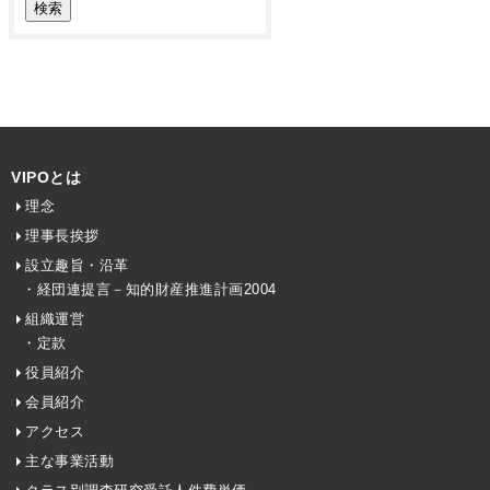
VIPOとは
理念
理事長挨拶
設立趣旨・沿革
・経団連提言－知的財産推進計画2004
組織運営
・定款
役員紹介
会員紹介
アクセス
主な事業活動