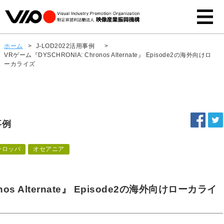
ホーム
>
J-LOD2022活用事例
>
VRゲーム『DYSCHRONIA: Chronos Alternate』 Episode2の海外向けロ
ーカライズ
事例
ーロッパ
オセアニア
nos Alternate』 Episode2の海外向けローカライ