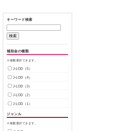
キーワード検索
補助金の種類
※複数選択できます。
J-LOD（5）
J-LOD（4）
J-LOD（3）
J-LOD（2）
J-LOD（1）
ジャンル
※複数選択できます。