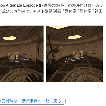
s Alternate Episode II -終局の銃弾-」の海外向けローカラ
に海外向けテキスト翻訳(英語 / 繁体字 / 簡体字 / 韓国
3年度補助金） 活用事例の一覧に戻る