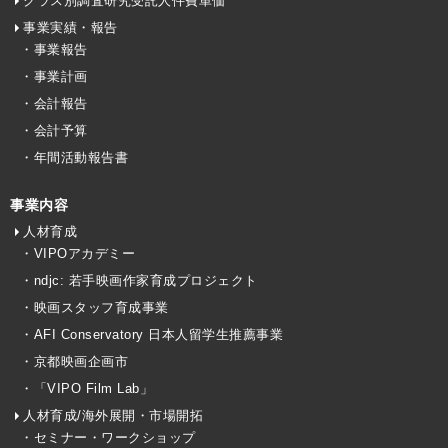
クラス別調査研究受託人件費単価
事業実績・報告
・事業報告
・事業計画
・会計報告
・会計予算
・年間活動報告書
事業内容
人材育成
・VIPOアカデミー
・ndjc: 若手映画作家育成プロジェクト
・映画スタッフ育成事業
・AFI Conservatory 日本人留学生推薦事業
・京都映画企画市
・「VIPO Film Lab」
人材育成/海外展開・市場開拓
・セミナー・ワークショップ