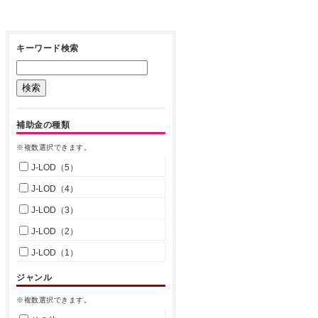
キーワード検索
補助金の種類
※複数選択できます。
J-LOD（5）
J-LOD（4）
J-LOD（3）
J-LOD（2）
J-LOD（1）
ジャンル
※複数選択できます。