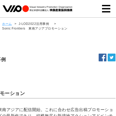
ホーム
>
J-LOD2022活用事例
>
Sonic Frontiers 東南アジアプロモーション
事例
プロモーション
ers」が、東南アジアに配信開始。これに合わせ広告出稿プロモーショ
ズの最新作であり、縦横無尽な新境地アクションアドベンチ