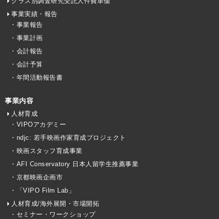
クラス別調査研究受託人件費単価
事業実績・報告
・事業報告
・事業計画
・会計報告
・会計予算
・年間活動報告書
事業内容
人材育成
・VIPOアカデミー
・ndjc: 若手映画作家育成プロジェクト
・映画スタッフ育成事業
・AFI Conservatory 日本人留学生推薦事業
・京都映画企画市
・「VIPO Film Lab」
人材育成/海外展開・市場開拓
・セミナー・ワークショップ