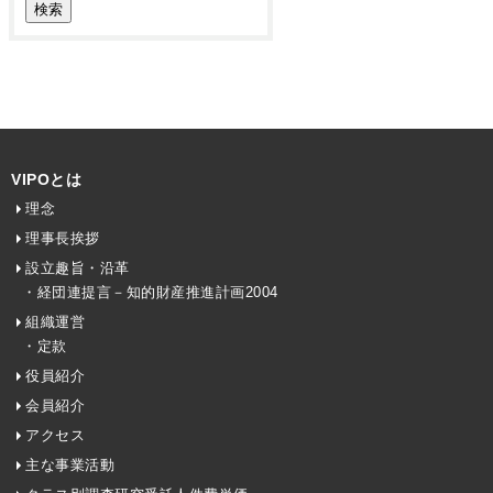
VIPOとは
理念
理事長挨拶
設立趣旨・沿革
・経団連提言－知的財産推進計画2004
組織運営
・定款
役員紹介
会員紹介
アクセス
主な事業活動