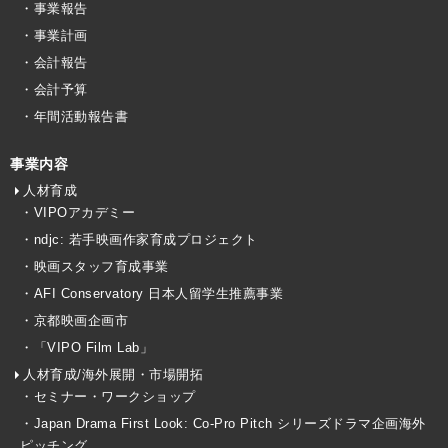
・事業報告
・事業計画
・会計報告
・会計予算
・年間活動報告書
事業内容
人材育成
・VIPOアカデミー
・ndjc: 若手映画作家育成プロジェクト
・映画スタッフ育成事業
・AFI Conservatory 日本人留学生推薦事業
・京都映画企画市
・「VIPO Film Lab」
人材育成/海外展開・市場開拓
・セミナー・ワークショップ
・Japan Drama First Look: Co-Pro Pitch シリーズドラマ企画海外
ピッチング