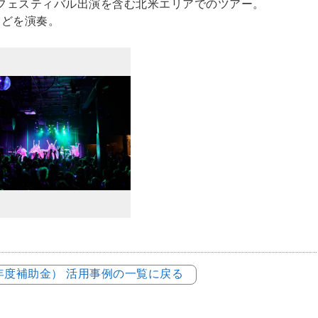
など音楽フェスティバル出演を含む北米エリアでのツアー。
o」などを演奏。
3年度補助金） 活用事例の一覧に戻る