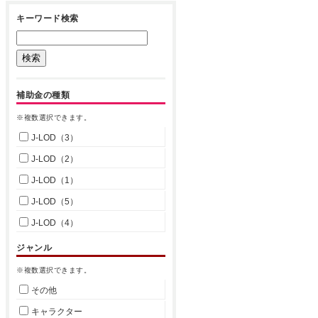
キーワード検索
補助金の種類
※複数選択できます。
J-LOD（3）
J-LOD（2）
J-LOD（1）
J-LOD（5）
J-LOD（4）
ジャンル
※複数選択できます。
その他
キャラクター