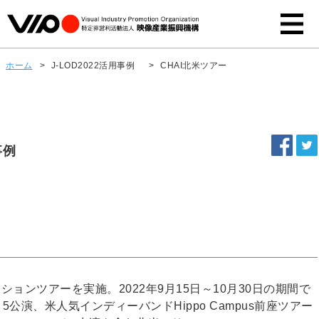
ホーム
>
J-LOD2022活用事例
>
CHAI北米ツアー
事例
ーションツアーを実施。2022年9月15日～10月30日の期間で
22」5公演、米人気インディーバンドHippo Campus前座ツアー