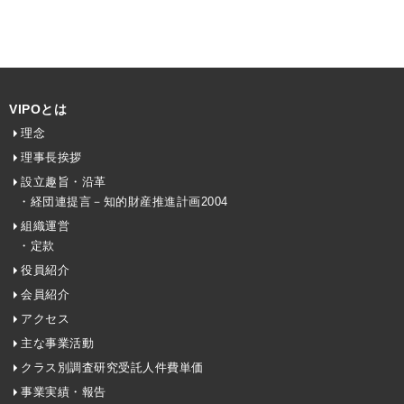
VIPOとは
理念
理事長挨拶
設立趣旨・沿革
・経団連提言－知的財産推進計画2004
組織運営
・定款
役員紹介
会員紹介
アクセス
主な事業活動
クラス別調査研究受託人件費単価
事業実績・報告