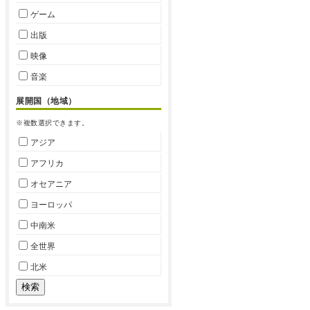
ゲーム
出版
映像
音楽
展開国（地域）
※複数選択できます。
アジア
アフリカ
オセアニア
ヨーロッパ
中南米
全世界
北米