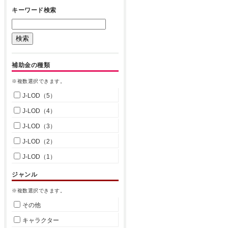
キーワード検索
補助金の種類
※複数選択できます。
J-LOD（5）
J-LOD（4）
J-LOD（3）
J-LOD（2）
J-LOD（1）
ジャンル
※複数選択できます。
その他
キャラクター