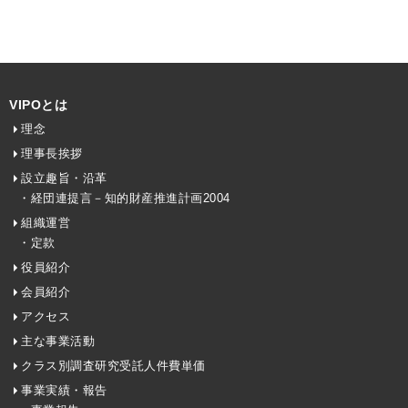
VIPOとは
理念
理事長挨拶
設立趣旨・沿革
・経団連提言－知的財産推進計画2004
組織運営
・定款
役員紹介
会員紹介
アクセス
主な事業活動
クラス別調査研究受託人件費単価
事業実績・報告