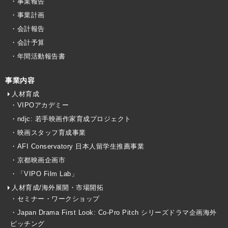
・事業報告
・事業計画
・会計報告
・会計予算
・年間活動報告書
事業内容
人材育成
・VIPOアカデミー
・ndjc: 若手映画作家育成プロジェクト
・映画スタッフ育成事業
・AFI Conservatory 日本人留学生推薦事業
・京都映画企画市
・「VIPO Film Lab」
人材育成/海外展開・市場開拓
・セミナー・ワークショップ
・Japan Drama First Look: Co-Pro Pitch シリーズドラマ企画海外
ピッチング