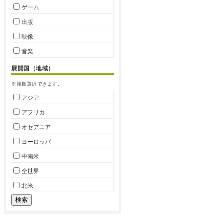
ゲーム
出版
映像
音楽
展開国（地域）
※複数選択できます。
アジア
アフリカ
オセアニア
ヨーロッパ
中南米
全世界
北米