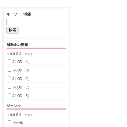
キーワード検索
補助金の種類
※複数選択できます。
J-LOD（4）
J-LOD（3）
J-LOD（2）
J-LOD（1）
J-LOD（5）
ジャンル
※複数選択できます。
その他