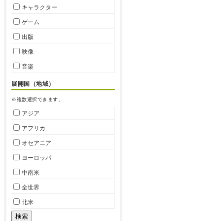
キャラクター
ゲーム
出版
映像
音楽
展開国（地域）
※複数選択できます。
アジア
アフリカ
オセアニア
ヨーロッパ
中南米
全世界
北米