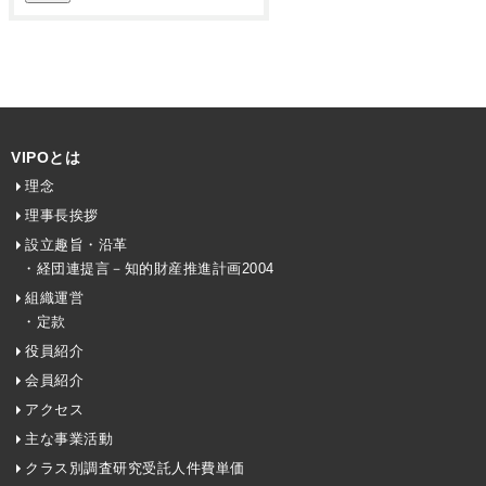
VIPOとは
理念
理事長挨拶
設立趣旨・沿革
・経団連提言－知的財産推進計画2004
組織運営
・定款
役員紹介
会員紹介
アクセス
主な事業活動
クラス別調査研究受託人件費単価