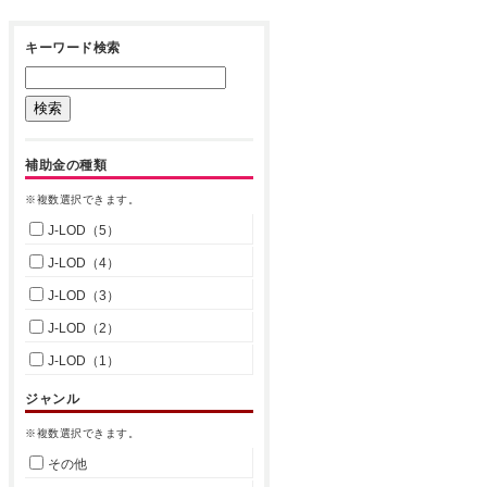
キーワード検索
補助金の種類
※複数選択できます。
J-LOD（5）
J-LOD（4）
J-LOD（3）
J-LOD（2）
J-LOD（1）
ジャンル
※複数選択できます。
その他