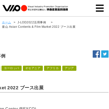
ホーム
>
J-LOD2022活用事例
>
釜山 Asian Contents & Film Market 2022 ブース出展
事例
ヨーロッパ
オセアニア
アフリカ
アジア
arket 2022 ブース出展
on Center (BEXCO)