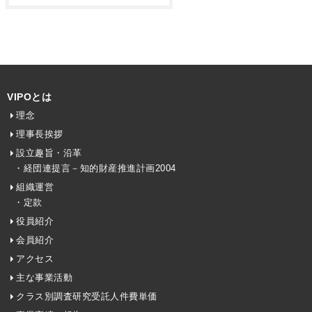
VIPOとは
理念
理事長挨拶
設立趣旨・沿革
・経団連提言－知的財産推進計画2004
組織運営
・定款
役員紹介
会員紹介
アクセス
主な事業活動
クラス別調査研究受託人件費単価