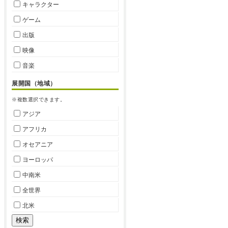
キャラクター
ゲーム
出版
映像
音楽
展開国（地域）
※複数選択できます。
アジア
アフリカ
オセアニア
ヨーロッパ
中南米
全世界
北米