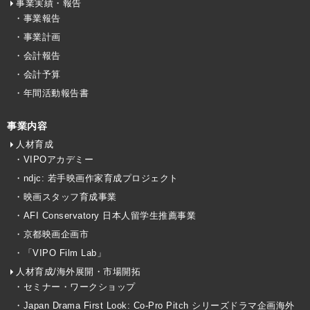
事業実績・報告
・事業報告
・事業計画
・会計報告
・会計予算
・年間活動報告書
事業内容
人材育成
・VIPOアカデミー
・ndjc: 若手映画作家育成プロジェクト
・映画スタッフ育成事業
・AFI Conservatory 日本人留学生推薦事業
・京都映画企画市
・「VIPO Film Lab」
人材育成/海外展開・市場開拓
・セミナー・ワークショップ
・Japan Drama First Look: Co-Pro Pitch シリーズドラマ企画海外