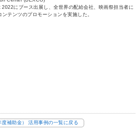
m Market 2022にブース出展し、全世界の配給会社、映画祭担当者に
コンテンツのプロモーションを実施した。
3年度補助金） 活用事例の一覧に戻る