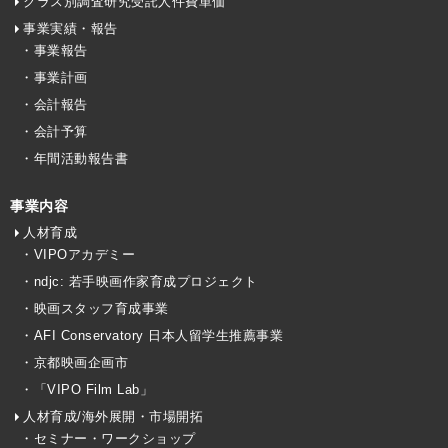
クラス別調査研究受託人件費単価
事業実績・報告
・事業報告
・事業計画
・会計報告
・会計予算
・年間活動報告書
事業内容
人材育成
・VIPOアカデミー
・ndjc: 若手映画作家育成プロジェクト
・映画スタッフ育成事業
・AFI Conservatory 日本人留学生推薦事業
・京都映画企画市
・「VIPO Film Lab」
人材育成/海外展開・市場開拓
・セミナー・ワークショップ