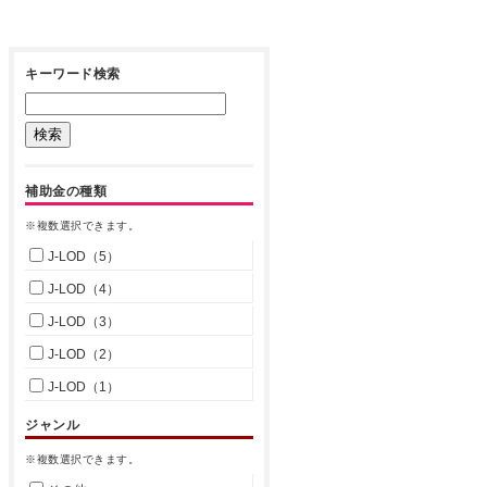
キーワード検索
補助金の種類
※複数選択できます。
J-LOD（5）
J-LOD（4）
J-LOD（3）
J-LOD（2）
J-LOD（1）
ジャンル
※複数選択できます。