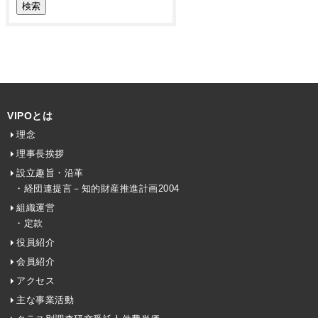
VIPOとは
理念
理事長挨拶
設立趣旨・沿革
・経団連提言－知的財産推進計画2004
組織運営
・定款
役員紹介
会員紹介
アクセス
主な事業活動