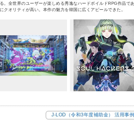
る。全世界のユーザーが楽しめる秀逸なハードボイルドRPG作品で
にクオリティが高い。本作の魅力を韓国に広くアピールできた。
J-LOD（令和3年度補助金） 活用事