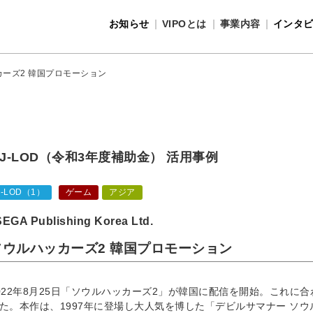
お知らせ
VIPOとは
事業内容
インタ
事業内容
VIPOとは
ーズ2 韓国プロモーション
J-LOD（令和3年度補助金） 活用事例
J-LOD（1）
ゲーム
アジア
SEGA Publishing Korea Ltd.
ソウルハッカーズ2 韓国プロモーション
022年8月25日「ソウルハッカーズ2」が韓国に配信を開始。これに
た。本作は、1997年に登場し大人気を博した「デビルサマナー ソ