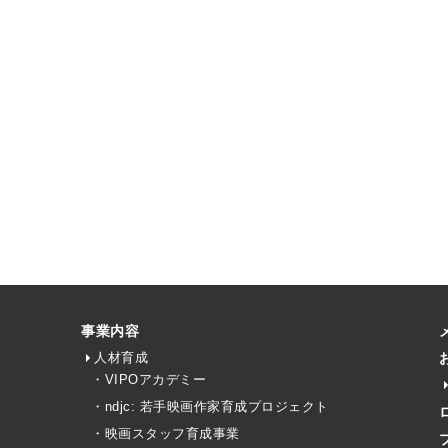
事業内容
人材育成
・VIPOアカデミー
・ndjc: 若手映画作家育成プロジェクト
・映画スタッフ育成事業