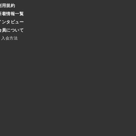
利用規約
新着情報一覧
インタビュー
会員について
入会方法