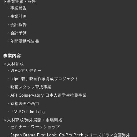
事業実績・報告
・事業報告
・事業計画
・会計報告
・会計予算
・年間活動報告書
事業内容
人材育成
・VIPOアカデミー
・ndjc: 若手映画作家育成プロジェクト
・映画スタッフ育成事業
・AFI Conservatory 日本人留学生推薦事業
・京都映画企画市
・「VIPO Film Lab」
人材育成/海外展開・市場開拓
・セミナー・ワークショップ
・Japan Drama First Look: Co-Pro Pitch シリーズドラマ企画海外