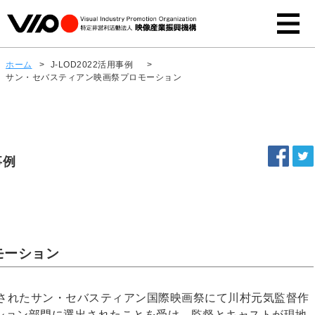
ホーム
>
J-LOD2022活用事例
>
サン・セバスティアン映画祭プロモーション
事例
モーション
開催されたサン・セバスティアン国際映画祭にて川村元気監督作
ション部門に選出されたことを受け、監督とキャストが現地