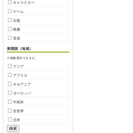
キャラクター
ゲーム
出版
映像
音楽
展開国（地域）
※複数選択できます。
アジア
アフリカ
オセアニア
ヨーロッパ
中南米
全世界
北米