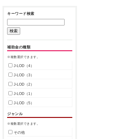
キーワード検索
補助金の種類
※複数選択できます。
J-LOD（4）
J-LOD（3）
J-LOD（2）
J-LOD（1）
J-LOD（5）
ジャンル
※複数選択できます。
その他