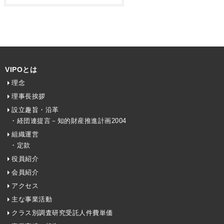
VIPOとは
理念
理事長挨拶
設立趣旨・沿革
・経団連提言－知的財産推進計画2004
組織運営
・定款
役員紹介
会員紹介
アクセス
主な事業活動
クラス別調査研究受託人件費単価