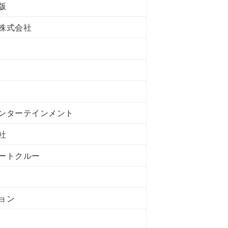
版
株式会社
ンターテインメント
社
ートクルー
ョン