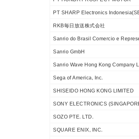
PT SHARP Electronics Indonesia(S
RKB毎日放送株式会社
Sanrio do Brasil Comercio e Repres
Sanrio GmbH
Sanrio Wave Hong Kong Company L
Sega of America, Inc.
SHISEIDO HONG KONG LIMITED
SONY ELECTRONICS (SINGAPORE)
SOZO PTE. LTD.
SQUARE ENIX, INC.