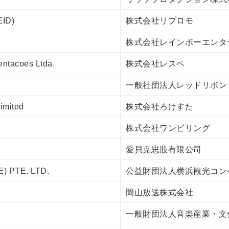
EID)
株式会社リプロモ
株式会社レインボーエンタ
entacoes Ltda.
株式会社レスペ
一般社団法人レッドリボン
imited
株式会社ろけすた
株式会社ワンビリング
愛貝克思股有限公司
 PTE. LTD.
公益財団法人横浜観光コン
岡山放送株式会社
一般財団法人音楽産業・文