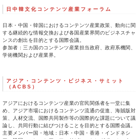
日中韓文化コンテンツ産業フォーラム
日本・中国・韓国におけるコンテンツ産業政策、動向に関
する継続的な情報交換および各国産業界間のビジネスチャ
ンスの創出を目的とする国際会議。
参加者：三カ国のコンテンツ産業担当政府、政府系機関、
学術機関および産業界。
アジア・コンテンツ・ビジネス・サミット
（ACBS）
アジアにおけるコンテンツ産業の官民関係者を一堂に集
め、アジア市場におけるコンテンツ流通の促進、海賊版対
策、人材交流、国際共同製作等の国際的な課題について議
論し、共同行動に結びつけることを目的とする国際会議。
主要メンバー国・地域：日本・中国・香港・インドネシ