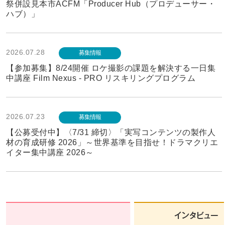
祭併設見本市ACFM「Producer Hub（プロデューサー・
ハブ）」
2026.07.28
募集情報
【参加募集】8/24開催 ロケ撮影の課題を解決する一日集
中講座 Film Nexus - PRO リスキリングプログラム
2026.07.23
募集情報
【公募受付中】〈7/31 締切〉「実写コンテンツの製作人
材の育成研修 2026」～世界基準を目指せ！ドラマクリエ
イター集中講座 2026～