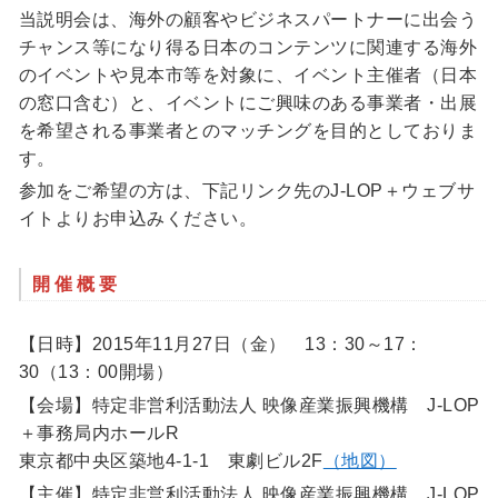
当説明会は、海外の顧客やビジネスパートナーに出会う
チャンス等になり得る日本のコンテンツに関連する海外
のイベントや見本市等を対象に、イベント主催者（日本
の窓口含む）と、イベントにご興味のある事業者・出展
を希望される事業者とのマッチングを目的としておりま
す。
参加をご希望の方は、下記リンク先のJ-LOP＋ウェブサ
イトよりお申込みください。
開催概要
【日時】2015年11月27日（金） 13：30～17：
30（13：00開場）
【会場】特定非営利活動法人 映像産業振興機構 J-LOP
＋事務局内ホールR
東京都中央区築地4-1-1 東劇ビル2F
（地図）
【主催】特定非営利活動法人 映像産業振興機構 J-LOP