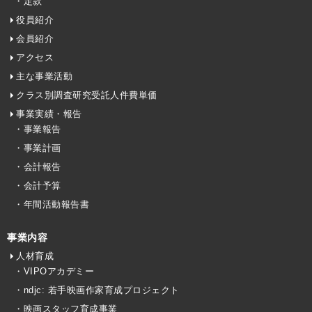
・定款
役員紹介
会員紹介
アクセス
主な事業活動
クラス別調査研究受託人件費単価
事業実績・報告
・事業報告
・事業計画
・会計報告
・会計予算
・年間活動報告書
事業内容
人材育成
・VIPOアカデミー
・ndjc: 若手映画作家育成プロジェクト
・映画スタッフ育成事業