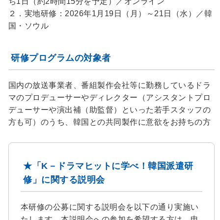
ち1日（約2時間15分を予定）／オンライン
２．実地研修：2026年1月19日（月）～21日（水）／韓
国・ソウル
研修プログラムの対象者
国内の放送事業者、番組製作会社等に勤務しているドラ
マのプロデューサーやディレクター（アシスタントプロ
デューサーや演出補（助監督）といった若手スタッフの
方も可）のうち、韓国との共同製作に意欲をお持ちの方
★「K－ドラマヒットに学べ！韓国派遣研
修」に関する説明会
本研修の公募に関する説明会を以下の通り実施い
たします。本説明会への参加を希望する方は、申