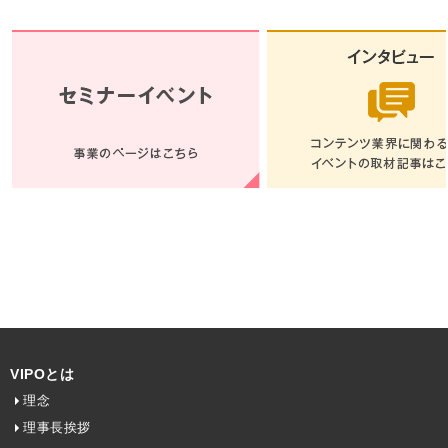
VIPOとは
理念
理事長挨拶