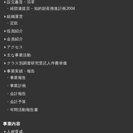
設立趣旨・沿革
・経団連提言－知的財産推進計画2004
組織運営
・定款
役員紹介
会員紹介
アクセス
主な事業活動
クラス別調査研究受託人件費単価
事業実績・報告
・事業報告
・事業計画
・会計報告
・会計予算
・年間活動報告書
事業内容
人材育成