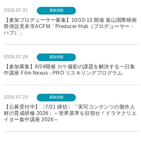
2026.07.31
募集情報
【参加プロデューサー募集】10/10-13 開催 釜山国際映画
祭併設見本市ACFM「Producer Hub（プロデューサー・
ハブ）」
2026.07.28
募集情報
【参加募集】8/24開催 ロケ撮影の課題を解決する一日集
中講座 Film Nexus - PRO リスキリングプログラム
2026.07.23
募集情報
【公募受付中】〈7/31 締切〉「実写コンテンツの製作人
材の育成研修 2026」～世界基準を目指せ！ドラマクリエ
イター集中講座 2026～