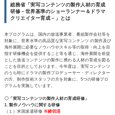
総務省「実写コンテンツの製作人材の育成
研修－世界基準のショーランナー＆ドラマ
クリエイター育成－」とは
本プログラムは、国内の放送事業者、番組製作会社等を
対象に、世界水準の高品質な実写コンテンツ の製作及び
海外展開に必要なノウハウやスキル等の取得・向上を目
指す研修機会を提供すること等を通じ、海外展開を前提
とした放送コンテンツの製作に携わる人材の育成を図る
ことを目的としております。今年度は、実写コンテンツ
のうち特にドラマの製作プロデューサー・ディレクター
の方、制作技術スタッフの方を対象に、5つの研修プロ
グラムを実施しています。
〇「実写コンテンツの製作人材の育成研修」
1. 製作ノウハウに関する研修
（１）米国派遣研修
※締切済