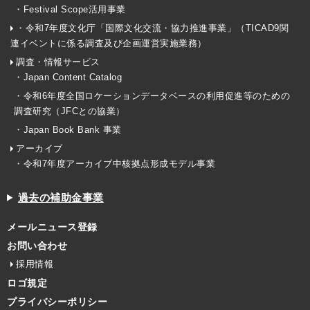
・Festival Scope活用事業
・令和7年度文化庁「国際文化交流・協力推進事業」（TICAD9関
連イベントに係る調査及び企画運営実施業務）
調査・情報サービス
・Japan Content Catalog
・令和6年度全国ロケーションデータベースの利用促進等のための
調査研究（JFCとの協業）
・Japan Book Bank 事業
アーカイブ
・令和7年度アーカイブ中核拠点形成モデル事業
過去の補助金事業
メールニュース登録
お問い合わせ
採用情報
ロゴ規定
プライバシーポリシー