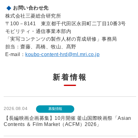
お問い合わせ先
株式会社三菱総合研究所
〒100－8141 東京都千代田区永田町二丁目10番3号
モビリティ・通信事業本部内
「実写コンテンツの製作人材の育成研修」事務局
担当：齋藤、髙橋、牧山、髙野
E-mail：
koubo-content-hrd@ml.mri.co.jp
新着情報
2026.08.04
募集情報
【長編映画企画募集】10月開催 釜山国際映画祭「Asian
Contents ＆ Film Market（ACFM）2026」