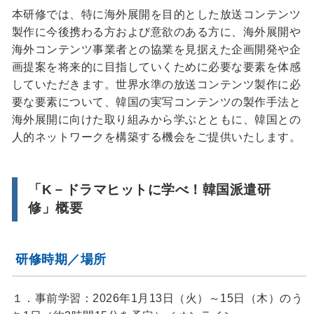
本研修では、特に海外展開を目的とした放送コンテンツ
製作に今後携わる方および意欲のある方に、海外展開や
海外コンテンツ事業者との協業を見据えた企画開発や企
画提案を将来的に目指していくために必要な要素を体感
していただきます。世界水準の放送コンテンツ製作に必
要な要素について、韓国の実写コンテンツの製作手法と
海外展開に向けた取り組みから学ぶとともに、韓国との
人的ネットワークを構築する機会をご提供いたします。
「K－ドラマヒットに学べ！韓国派遣研
修」概要
研修時期／場所
１．事前学習：2026年1月13日（火）～15日（木）のう