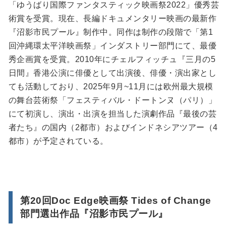
「ゆうばり国際ファンタスティック映画祭2022」優秀芸
術賞を受賞。現在、長編ドキュメンタリー映画の最新作
『沼影市民プール』制作中。同作は制作の段階で「第1
回沖縄環太平洋映画祭」インダストリー部門にて、最優
秀企画賞を受賞。2010年にチェルフィッチュ『三月の5
日間』香港公演に俳優として出演後、俳優・演出家とし
ても活動しており、2025年9月~11月には欧州最大規模
の舞台芸術祭「フェスティバル・ドートンヌ（パリ）」
にて初演し、演出・出演を担当した演劇作品『最後の芸
者たち』の国内（2都市）およびインドネシアツアー（4
都市）が予定されている。
第20回Doc Edge映画祭 Tides of Change
部門選出作品『沼影市民プール』