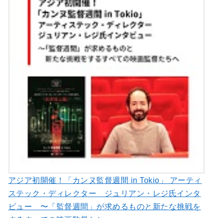
アジア初開催！「カンヌ監督週間 in Tokio」 アーティ
ステック・ディレクター ジュリアン・レジ氏インタ
ビュー 〜「監督週間」が求めるものと新たな挑戦を