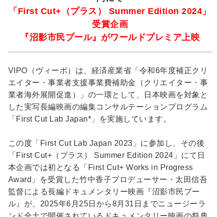
「First Cut+（プラス） Summer Edition 2024」
受賞企画
『沼影市民プール』がワールドプレミア上映
VIPO（ヴィーポ）は、経済産業省「令和6年度補正クリ
エイター・事業者支援事業費補助金（クリエイター・事
業者海外展開促進）」の一環として、日本映画を対象と
した実写長編映画の編集コンサルテーションプログラム
「First Cut Lab Japan*」を実施しています。
この度「First Cut Lab Japan 2023」に参加し、その後
「First Cut+（プラス） Summer Edition 2024」にて日
本企画では初となる「First Cut+ Works in Progress
Award」を受賞した竹中香子プロデューサー・太田信吾
監督による長編ドキュメンタリー映画『沼影市民プー
ル』が、2025年6月25日から8月31日までニュージーラ
ンド全土で開催されているドキュメンタリー映画の祭典