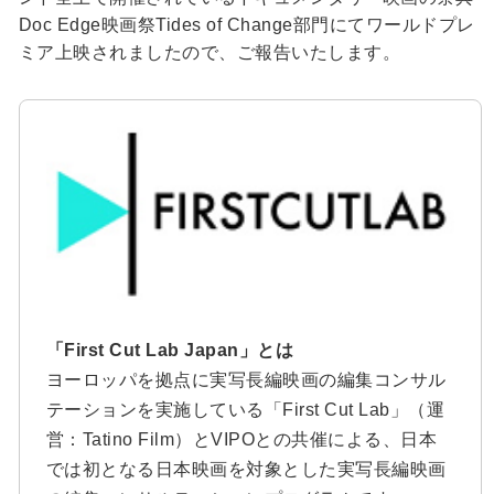
Doc Edge映画祭Tides of Change部門にてワールドプレ
ミア上映されましたので、ご報告いたします。
「First Cut Lab Japan」とは
ヨーロッパを拠点に実写長編映画の編集コンサル
テーションを実施している「First Cut Lab」（運
営：Tatino Film）とVIPOとの共催による、日本
では初となる日本映画を対象とした実写長編映画