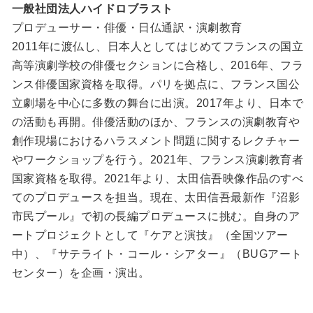
一般社団法人ハイドロブラスト
プロデューサー・俳優・日仏通訳・演劇教育
2011年に渡仏し、日本人としてはじめてフランスの国立
高等演劇学校の俳優セクションに合格し、2016年、フラ
ンス俳優国家資格を取得。パリを拠点に、フランス国公
立劇場を中心に多数の舞台に出演。2017年より、日本で
の活動も再開。俳優活動のほか、フランスの演劇教育や
創作現場におけるハラスメント問題に関するレクチャー
やワークショップを行う。2021年、フランス演劇教育者
国家資格を取得。2021年より、太田信吾映像作品のすべ
てのプロデュースを担当。現在、太田信吾最新作『沼影
市民プール』で初の長編プロデュースに挑む。自身のア
ートプロジェクトとして『ケアと演技』（全国ツアー
中）、『サテライト・コール・シアター』（BUGアート
センター）を企画・演出。