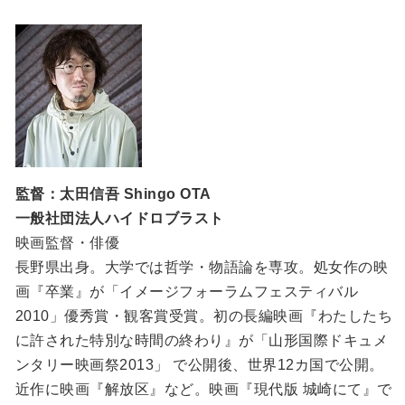
監督：太田信吾 Shingo OTA
一般社団法人ハイドロブラスト
映画監督・俳優
長野県出身。大学では哲学・物語論を専攻。処女作の映
画『卒業』が「イメージフォーラムフェスティバル
2010」優秀賞・観客賞受賞。初の長編映画『わたしたち
に許された特別な時間の終わり』が「山形国際ドキュメ
ンタリー映画祭2013」 で公開後、世界12カ国で公開。
近作に映画『解放区』など。映画『現代版 城崎にて』で