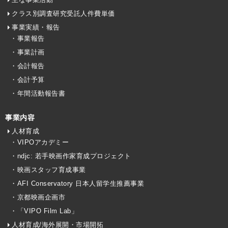
クラス別調査研究受託人件費単価
事業実績・報告
・事業報告
・事業計画
・会計報告
・会計予算
・年間活動報告書
事業内容
人材育成
・VIPOアカデミー
・ndjc: 若手映画作家育成プロジェクト
・映画スタッフ育成事業
・AFI Conservatory 日本人留学生推薦事業
・京都映画企画市
・「VIPO Film Lab」
人材育成/海外展開・市場開拓