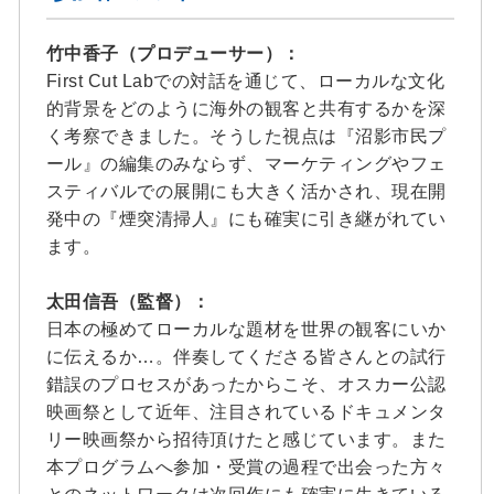
竹中香子（プロデューサー）：
First Cut Labでの対話を通じて、ローカルな文化
的背景をどのように海外の観客と共有するかを深
く考察できました。そうした視点は『沼影市民プ
ール』の編集のみならず、マーケティングやフェ
スティバルでの展開にも大きく活かされ、現在開
発中の『煙突清掃人』にも確実に引き継がれてい
ます。
太田信吾（監督）：
日本の極めてローカルな題材を世界の観客にいか
に伝えるか…。伴奏してくださる皆さんとの試行
錯誤のプロセスがあったからこそ、オスカー公認
映画祭として近年、注目されているドキュメンタ
リー映画祭から招待頂けたと感じています。また
本プログラムへ参加・受賞の過程で出会った方々