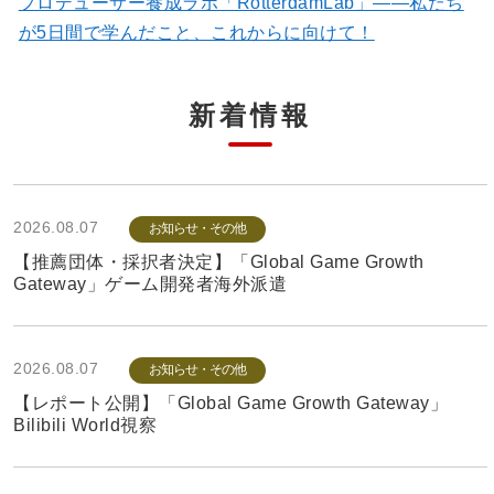
プロデューサー養成ラボ「RotterdamLab」――私たち
が5日間で学んだこと、これからに向けて！
新着情報
2026.08.07
お知らせ・その他
【推薦団体・採択者決定】「Global Game Growth
Gateway」ゲーム開発者海外派遣
2026.08.07
お知らせ・その他
【レポート公開】「Global Game Growth Gateway」
Bilibili World視察