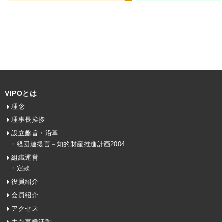
VIPOとは
理念
理事長挨拶
設立趣旨・沿革
・経団連提言－知的財産推進計画2004
組織運営
・定款
役員紹介
会員紹介
アクセス
主な事業活動