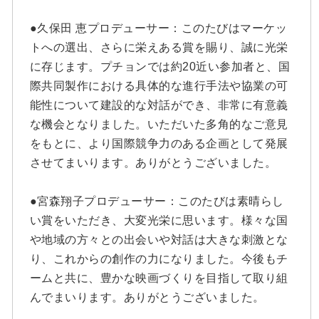
●久保田 恵プロデューサー：このたびはマーケッ
トへの選出、さらに栄えある賞を賜り、誠に光栄
に存じます。プチョンでは約20近い参加者と、国
際共同製作における具体的な進行手法や協業の可
能性について建設的な対話ができ、非常に有意義
な機会となりました。いただいた多角的なご意見
をもとに、より国際競争力のある企画として発展
させてまいります。ありがとうございました。
●宮森翔子プロデューサー：このたびは素晴らし
い賞をいただき、大変光栄に思います。様々な国
や地域の方々との出会いや対話は大きな刺激とな
り、これからの創作の力になりました。今後もチ
ームと共に、豊かな映画づくりを目指して取り組
んでまいります。ありがとうございました。