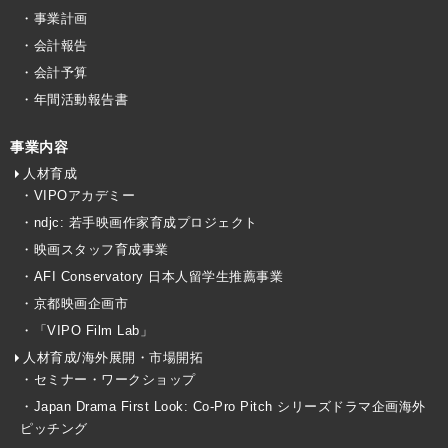
・事業計画
・会計報告
・会計予算
・年間活動報告書
事業内容
人材育成
・VIPOアカデミー
・ndjc: 若手映画作家育成プロジェクト
・映画スタッフ育成事業
・AFI Conservatory 日本人留学生推薦事業
・京都映画企画市
・「VIPO Film Lab」
人材育成/海外展開・市場開拓
・セミナー・ワークショップ
・Japan Drama First Look: Co-Pro Pitch シリーズドラマ企画海外
ピッチング