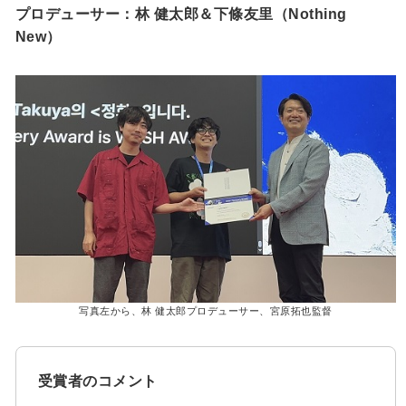
プロデューサー：林 健太郎＆下條友里（Nothing
New）
写真左から、林 健太郎プロデューサー、宮原拓也監督
受賞者のコメント