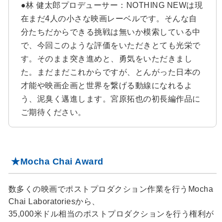
●林 健太郎プロデューサー：NOTHING NEWは現
在まだ4人の小さな映画レーベルです。そんな自
分たちだからできる挑戦は無いか模索している中
で、今回このような評価をいただきとても光栄で
す。そのまま突き進めと、勇気をいただきまし
た。まだまだこれからですが、とんがった日本の
才能や映画企画と世界を繋げる動線になれるよ
う、泥臭く邁進します。宮原拓也の初長編作品に
ご期待ください。
★Mocha Chai Award
数多くの映画でポストプロダクション作業を行うMocha
Chai Laboratoriesから、
35,000米ドル相当のポストプロダクションを行う権利が