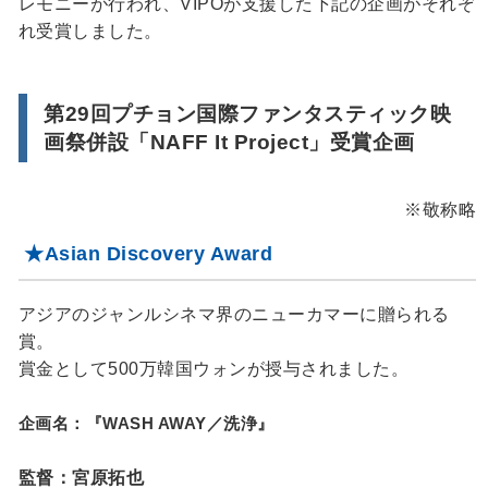
レモニーが行われ、VIPOが支援した下記の企画がそれぞ
れ受賞しました。
第29回プチョン国際ファンタスティック映
画祭併設「NAFF It Project」受賞企画
※敬称略
★Asian Discovery Award
アジアのジャンルシネマ界のニューカマーに贈られる
賞。
賞金として500万韓国ウォンが授与されました。
企画名：『WASH AWAY／洗浄』
監督：宮原拓也