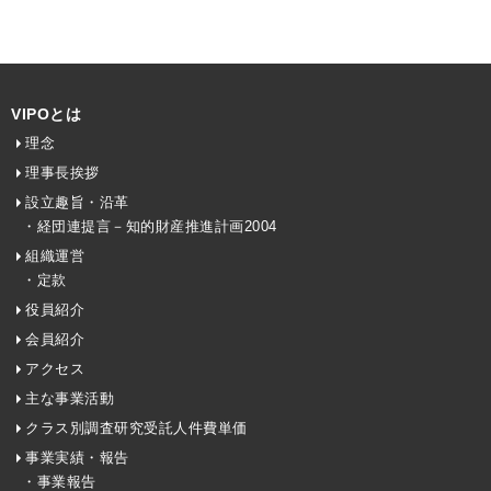
VIPOとは
理念
理事長挨拶
設立趣旨・沿革
・経団連提言－知的財産推進計画2004
組織運営
・定款
役員紹介
会員紹介
アクセス
主な事業活動
クラス別調査研究受託人件費単価
事業実績・報告
・事業報告