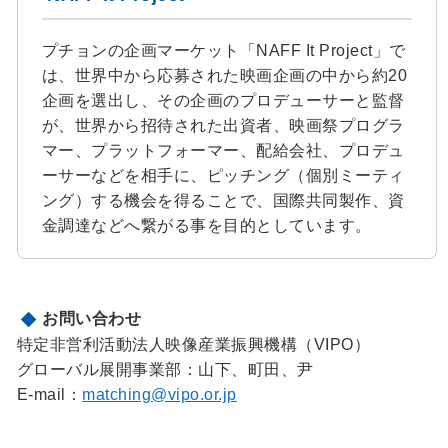
プチョンの企画マーケット「NAFF It Project」で
は、世界中から応募された映画企画の中から約20
企画を選出し、その企画のプロデューサーと監督
が、世界から招待された出資者、映画祭プログラ
マー、プラットフォーマー、配給会社、プロデュ
ーサーなどを相手に、ピッチング（個別ミーティ
ング）する機会を得ることで、国際共同製作、資
金調達などへ繋がる事を目的としています。
お問い合わせ
特定非営利活動法人映像産業振興機構（VIPO）
グローバル展開事業部：山下、町田、尹
E-mail：
matching@vipo.or.jp