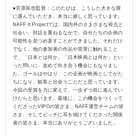
●宮原拓也監督：このたびは、こうした大きな賞
に選んでいただき、本当に嬉しく思っています。
NAFF It Projectでは、国内外のさまざまな視点と
出会い、対話を重ねるなかで、自分たちの企画の
可能性を見つめ直すことができました。それだけ
でなく、他の参加者の作品や背景に触れること
で、「日本とは何か」「日本映画とは何か」とい
った問いに、改めて向き合う機会にもなりまし
た。ゴールはやはり、この企画が映画としてかた
ちになり、観客と出会うことだと思っています。
今回の受賞を力に変えて、一歩ずつ前に進んでい
けたらと思います。最後に、この機会をつくって
くださったVIPOの皆さま、NAFF運営チームの皆
さま、そしてピッチに耳を傾けてくださった関係
者の皆さま、本当にありがとうございました。