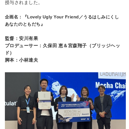
授与されました。
企画名：『Lovely Ugly Your Friend／うるはしみにくし
あなたのともだち』
監督：安川有果
プロデューサー：久保⽥ 恵＆宮森翔子（ブリッジヘッ
ド）
脚本：小林達夫