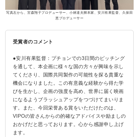
写真左から、宮森翔子プロデューサー、小林達夫脚本家、安川有果監督、久保⽥
恵プロデューサー
受賞者のコメント
●安川有果監督：プチョンでの3日間のピッチング
を通して、本企画に様々な国の方々が興味を示し
てくださり、国際共同製作の可能性を探る貴重な
機会になりました。この有意義な経験から得た学
びを生かし、企画の強度を高め、世界に届く映画
になるようブラッシュアップをつづけてまいりま
す。また、今回栄誉ある賞をいただけたのは、
VIPOの皆さんからの的確なアドバイスや励ましの
おかげだと思っております。心から感謝申し上げ
ます。