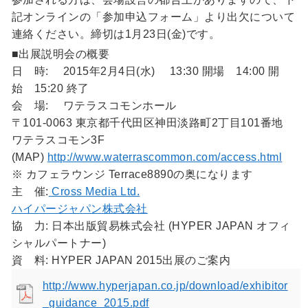
記オンラインの「参加申込フォーム」より出欠について
連絡ください。締切は1月23日(金)です。
■出展説明会の概要
日 時: 2015年2月4日(水) 13:30 開場 14:00 開
始 15:20 終了
会 場: ワテラスコモンホール
〒101-0063 東京都千代田区神田淡路町2丁目101番地
ワテラスコモン3F
(MAP)
http://www.waterrascommon.com/access.html
※ カフェラウンジ Terrace8890の奥になります
主 催:
Cross Media Ltd.
ハイパージャパン株式会社
協 力: 日本出版貿易株式会社 (HYPER JAPAN オフィ
シャルパートナー)
資 料: HYPER JAPAN 2015出展のご案内
http://www.hyperjapan.co.jp/download/exhibitor
_guidance_2015.pdf