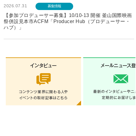
2026.07.31
募集情報
【参加プロデューサー募集】10/10-13 開催 釜山国際映画
祭併設見本市ACFM「Producer Hub（プロデューサー・
ハブ）」