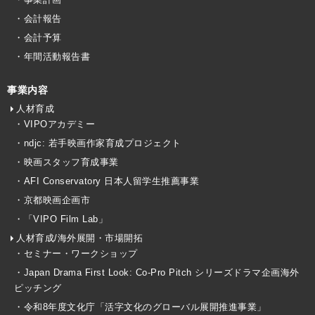
・会計報告
・会計予算
・年間活動報告書
事業内容
人材育成
・VIPOアカデミー
・ndjc: 若手映画作家育成プロジェクト
・映画スタッフ育成事業
・AFI Conservatory 日本人留学生推薦事業
・京都映画企画市
・「VIPO Film Lab」
人材育成/海外展開・市場開拓
・セミナー・ワークショップ
・Japan Drama First Look: Co-Pro Pitch シリーズドラマ企画海外
ピッチング
・令和8年度文化庁「活字文化のグローバル展開推進事業」