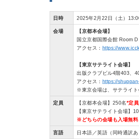
日時
2025年2月22日（土）13:
会場
【京都本会場】
国立京都国際会館 Room
アクセス：
https://www.icc
【東京サテライト会場】
出版クラブビル4階403、
アクセス：
https://shuppan
※東京会場は、サテライト
定員
【京都本会場】250名
*定
【東京サテライト会場】10
※どちらの会場も入場無料
言語
日本語／英語（同時通訳あ