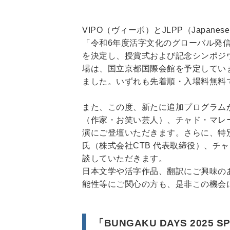
VIPO（ヴィーポ）とJLPP（Japanese 
「令和6年度活字文化のグローバル発信
を決定し、授賞式および記念シンポジウム「
場は、国立京都国際会館を予定してい
ました。いずれも先着順・入場料無料
また、この度、新たに追加プログラム
（作家・お笑い芸人）、チャド・マレ
演にご登壇いただきます。さらに、特
氏（株式会社CTB 代表取締役）、チ
談していただきます。
日本文学や活字作品、翻訳にご興味の
能性等にご関心の方も、是非この機会
「BUNGAKU DAYS 2025 