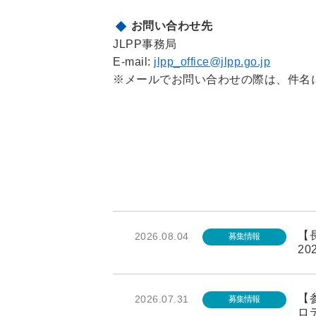
お問い合わせ先
JLPP事務局
E-mail:
jlpp_office@jlpp.go.jp
※メールでお問い合わせの際は、件名に「
【長
2026.08.04
募集情報
20
【参
2026.07.31
募集情報
ロ