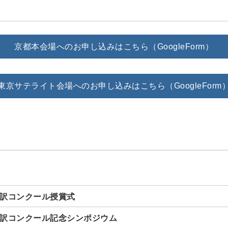
京都本会場へのお申し込みはこちら（GoogleForm）
東京サテライト会場へのお申し込みはこちら（GoogleForm
P翻訳コンクール授賞式
P翻訳コンクール記念シンポジウム