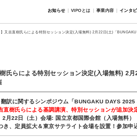
お知らせ
VIPOとは
事業内容
インタ
事業内容
VIPOとは
吉直樹氏らによる特別セッション決定(入場無料) 2月22日(土)「BUNGAKU DA
らによる特別セッション決定(入場無料) 2月22日
催
訳に関するシンポジウム「BUNGAKU DAYS 2025 
吉直樹氏らによる基調講演、特別セッションが追加決
2月22日（土）会場: 国立京都国際会館（入場無料）
つき、定員拡大＆東京サテライト会場を設置！参加申