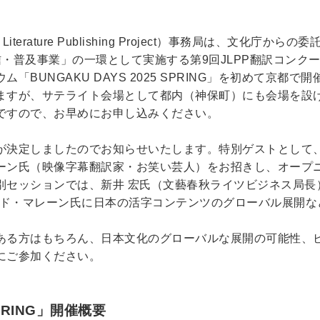
Literature Publishing Project）事務局は、文化庁から
・普及事業」の一環として実施する第9回JLPP翻訳コンク
BUNGAKU DAYS 2025 SPRING」を初めて京都で
ますが、サテライト会場として都内（神保町）にも会場を設
ですので、お早めにお申し込みください。
が決定しましたのでお知らせいたします。特別ゲストとして
ーン氏（映像字幕翻訳家・お笑い芸人）をお招きし、オープ
別セッションでは、新井 宏氏（文藝春秋ライツビジネス局長
ャド・マレーン氏に日本の活字コンテンツのグローバル展開な
ある方はもちろん、日本文化のグローバルな展開の可能性、
にご参加ください。
SPRING」開催概要