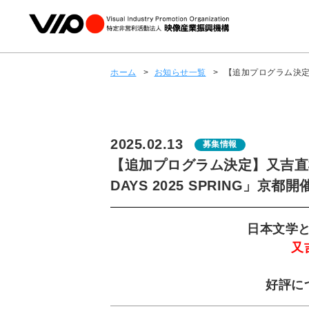
ホーム
>
お知らせ一覧
>
【追加プログラム決定】又
2025.02.13
募集情報
【追加プログラム決定】又吉直樹氏
DAYS 2025 SPRING」京都開
日本文学と翻
又
好評に