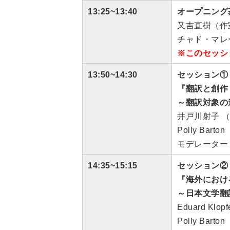
13:25~13:40
オープニング
又吉直樹（作
チャド・マレ
※このセッシ
13:50~14:30
セッション①
『翻訳と創作
～翻訳対象の
井戸川射子 
Polly Ba
モデレーター
14:35~15:15
セッション②
『海外におけ
～日本文学翻
Eduard K
Polly Ba