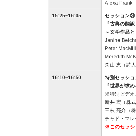
Alexa Frank（
15:25~16:05
セッション③
『古典の翻訳
～文学作品と
Janine 
Peter Mac
Meredith 
森山 恵（詩
16:10~16:50
特別セッショ
『世界が求め
※特別ビデオ
新井 宏（株
三枝 亮介（
チャド・マレ
※このセッシ