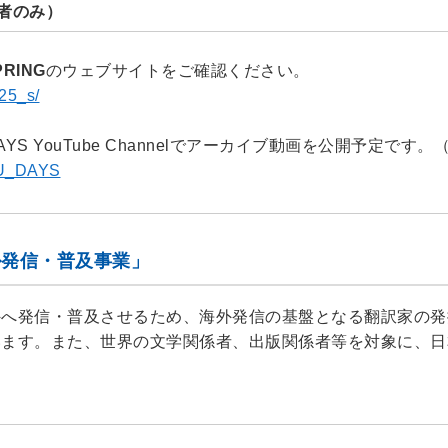
者のみ）
PRING
のウェブサイトをご確認ください。
25_s/
AYS YouTube Channelでアーカイブ動画を公開予定で
KU_DAYS
ル発信・普及事業」
外へ発信・普及させるため、海外発信の基盤となる翻訳家の発
います。また、世界の文学関係者、出版関係者等を対象に、日