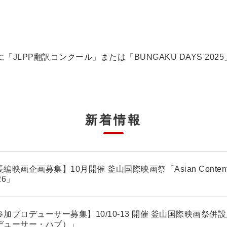
JLPP翻訳コンクール」または「BUNGAKU DAYS 20
新着情報
編映画企画募集】10月開催 釜山国際映画祭「Asian Contents ＆
26」
加プロデューサー募集】10/10-13 開催 釜山国際映画祭併設見本
デューサー・ハブ）」