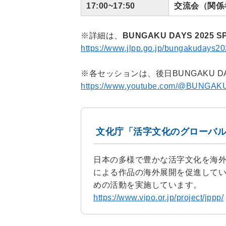
17:00~17:50
交流会（関係
※詳細は、
BUNGAKU DAYS 2025 S
https://www.jlpp.go.jp/bungakudays20
※各セッションは、後日BUNGAKU D
https://www.youtube.com/@BUNGA
文化庁「活字文化のグローバ
日本の多様で豊かな活字文化を海
による作品の海外展開を促進して
めの活動を実施しています。
https://www.vipo.or.jp/project/jppp/