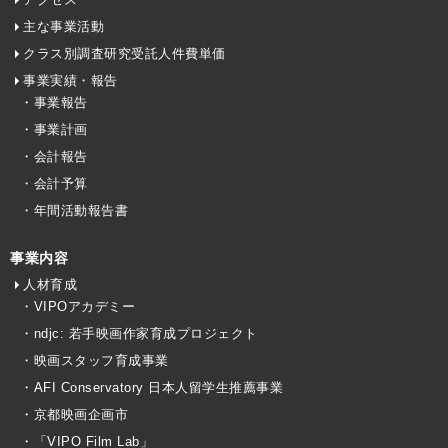
主な事業活動
クラス別調査研究受託人件費単価
事業実績・報告
・事業報告
・事業計画
・会計報告
・会計予算
・年間活動報告書
事業内容
人材育成
・VIPOアカデミー
・ndjc: 若手映画作家育成プロジェクト
・映画スタッフ育成事業
・AFI Conservatory 日本人留学生推薦事業
・京都映画企画市
・「VIPO Film Lab」