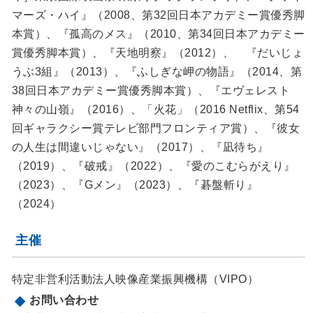
マーズ・ハイ』（2008、第32回日本アカデミー賞優秀脚
本賞）、『孤高のメス』（2010、第34回日本アカデミー
賞優秀脚本賞）、『天地明察』（2012）、 『だいじょ
うぶ3組』（2013）、『ふしぎな岬の物語』（2014、第
38回日本アカデミー賞優秀脚本賞）、『エヴェレスト
神々の山嶺』（2016）、「火花」（2016 Netflix、第54
回ギャラクシー賞テレビ部門フロンティア賞）、『彼女
の人生は間違いじゃない』（2017）、『凪待ち』
（2019）、『破戒』（2022）、『愛のこむらがえり』
（2023）、『Gメン』（2023）、『碁盤斬り』
（2024）
主催
特定非営利活動法人映像産業振興機構（VIPO）
お問い合わせ