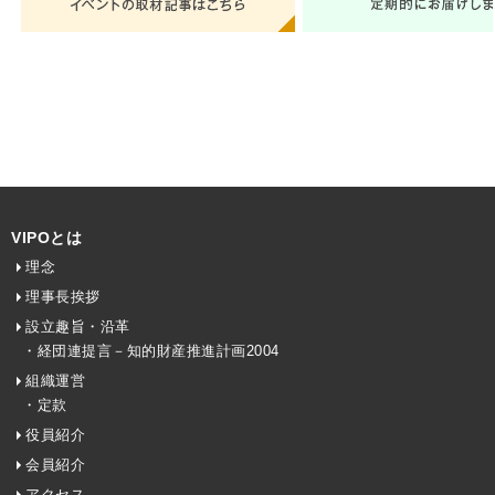
VIPOとは
理念
理事長挨拶
設立趣旨・沿革
・経団連提言－知的財産推進計画2004
組織運営
・定款
役員紹介
会員紹介
アクセス