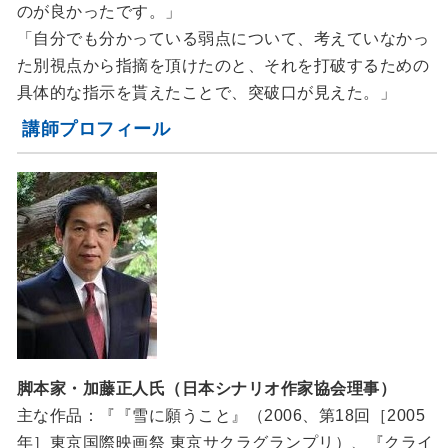
のが良かったです。」
「自分でも分かっている弱点について、考えていなかっ
た別視点から指摘を頂けたのと、それを打破するための
具体的な指示を貰えたことで、突破口が見えた。」
講師プロフィール
脚本家・加藤正人氏（日本シナリオ作家協会理事）
主な作品：『『雪に願うこと』（2006、第18回［2005
年］東京国際映画祭 東京サクラグランプリ）、『クライ