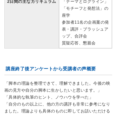
2日間の主なカリキュラム
「テーマとログライン」
「モチーフと発想法」の
座学
参加者11名の企画案の発
表・講評・ブラッシュア
ップ、合評会
質疑応答、懇親会
講座終了後アンケートから受講者の声概要
「脚本の理論を整理できて、理解できました。今後の映
画の見方や自分の脚本に生かしたいと思います。」
「具体的な執筆のヒント、ノウハウを学べた」
「自分のもの以上に、他の方の講評も非常に参考になり
ました。理論よりも具体のものに即してお話いただける