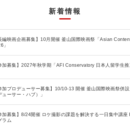
新着情報
編映画企画募集】10月開催 釜山国際映画祭「Asian Contents ＆
26」
加募集】2027年秋学期「AFI Conservatory 日本人留学
加プロデューサー募集】10/10-13 開催 釜山国際映画祭併設見本
デューサー・ハブ）」
参加募集】8/24開催 ロケ撮影の課題を解決する一日集中講座 Film
グラム