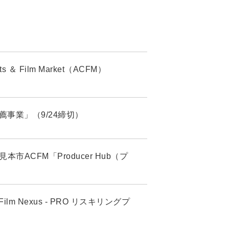
 Film Market（ACFM）
生推薦事業」（9/24締切）
市ACFM「Producer Hub（プ
 Nexus - PRO リスキリングプ