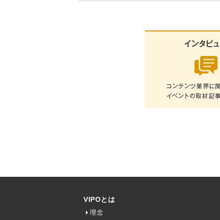
VIPOとは
理念