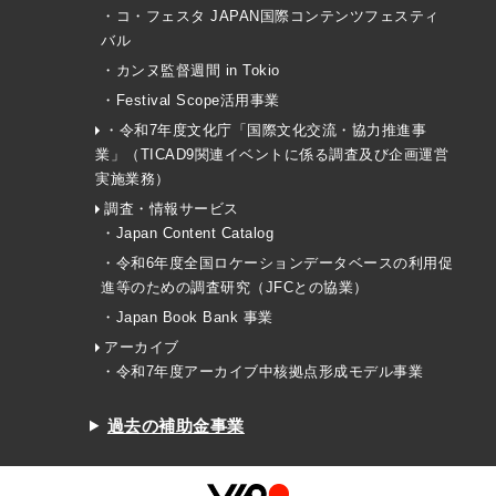
・コ・フェスタ JAPAN国際コンテンツフェスティ
バル
・カンヌ監督週間 in Tokio
・Festival Scope活用事業
・令和7年度文化庁「国際文化交流・協力推進事
業」（TICAD9関連イベントに係る調査及び企画運営
実施業務）
調査・情報サービス
・Japan Content Catalog
・令和6年度全国ロケーションデータベースの利用促
進等のための調査研究（JFCとの協業）
・Japan Book Bank 事業
アーカイブ
・令和7年度アーカイブ中核拠点形成モデル事業
過去の補助金事業