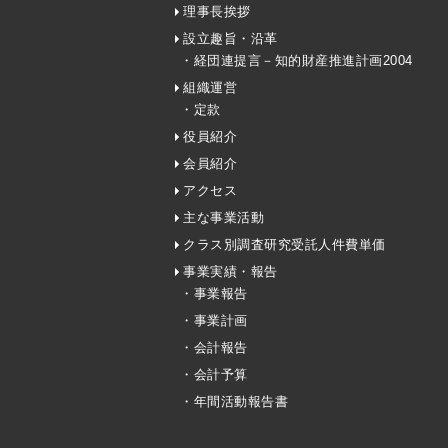
理事長挨拶
設立趣旨・沿革
・経団連提言－知的財産推進計画2004
組織運営
・定款
役員紹介
会員紹介
アクセス
主な事業活動
クラス別調査研究受託人件費単価
事業実績・報告
・事業報告
・事業計画
・会計報告
・会計予算
・年間活動報告書