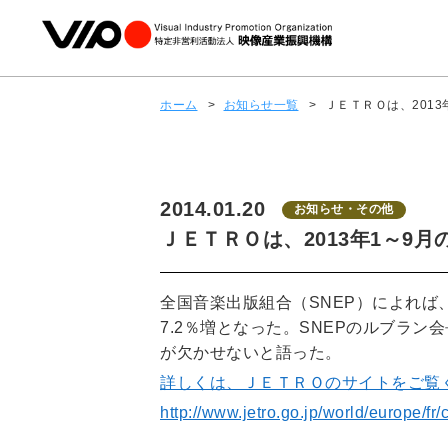
ホーム
>
お知らせ一覧
>
ＪＥＴＲＯは、201
2014.01.20
お知らせ・その他
ＪＥＴＲＯは、2013年1～
全国音楽出版組合（SNEP）によれば
7.2％増となった。SNEPのルブラ
が欠かせないと語った。
詳しくは、ＪＥＴＲＯのサイトをご覧
http://www.jetro.go.jp/world/europe/fr