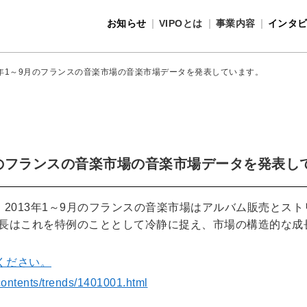
お知らせ
VIPOとは
事業内容
インタ
事業内容
VIPOとは
3年1～9月のフランスの音楽市場の音楽市場データを発表しています。
9月のフランスの音楽市場の音楽市場データを発表し
、2013年1～9月のフランスの音楽市場はアルバム販売とス
ン会長はこれを特例のこととして冷静に捉え、市場の構造的な
ください。
/contents/trends/1401001.html