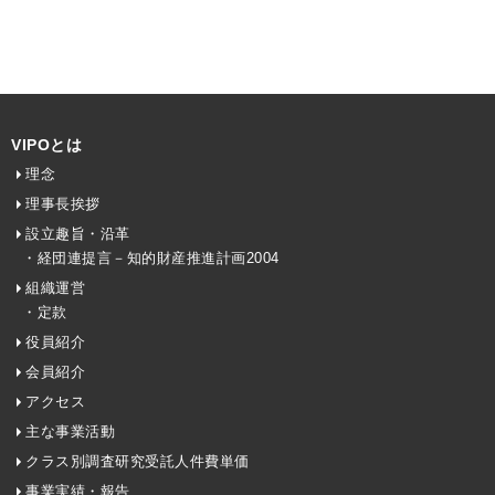
VIPOとは
理念
理事長挨拶
設立趣旨・沿革
・経団連提言－知的財産推進計画2004
組織運営
・定款
役員紹介
会員紹介
アクセス
主な事業活動
クラス別調査研究受託人件費単価
事業実績・報告