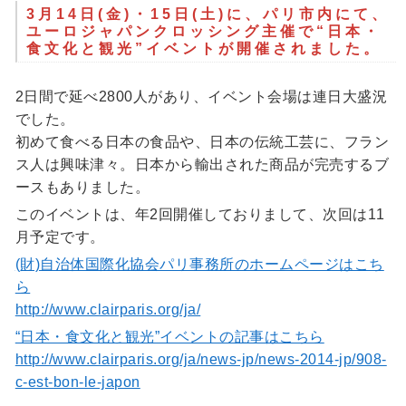
3月14日(金)・15日(土)に、パリ市内にて、
ユーロジャパンクロッシング主催で“日本・
食文化と観光”イベントが開催されました。
2日間で延べ2800人があり、イベント会場は連日大盛況
でした。
初めて食べる日本の食品や、日本の伝統工芸に、フラン
ス人は興味津々。日本から輸出された商品が完売するブ
ースもありました。
このイベントは、年2回開催しておりまして、次回は11
月予定です。
(財)自治体国際化協会パリ事務所のホームページはこち
ら
http://www.clairparis.org/ja/
“日本・食文化と観光”イベントの記事はこちら
http://www.clairparis.org/ja/news-jp/news-2014-jp/908-
c-est-bon-le-japon