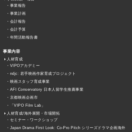
・事業報告
・事業計画
・会計報告
・会計予算
・年間活動報告書
事業内容
人材育成
・VIPOアカデミー
・ndjc: 若手映画作家育成プロジェクト
・映画スタッフ育成事業
・AFI Conservatory 日本人留学生推薦事業
・京都映画企画市
・「VIPO Film Lab」
人材育成/海外展開・市場開拓
・セミナー・ワークショップ
・Japan Drama First Look: Co-Pro Pitch シリーズドラマ企画海外