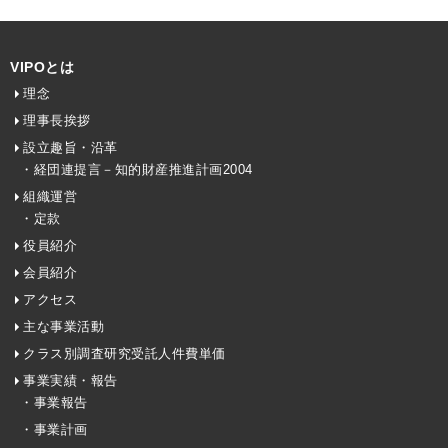
VIPOとは
理念
理事長挨拶
設立趣旨・沿革
・経団連提言－知的財産推進計画2004
組織運営
・定款
役員紹介
会員紹介
アクセス
主な事業活動
クラス別調査研究受託人件費単価
事業実績・報告
・事業報告
・事業計画