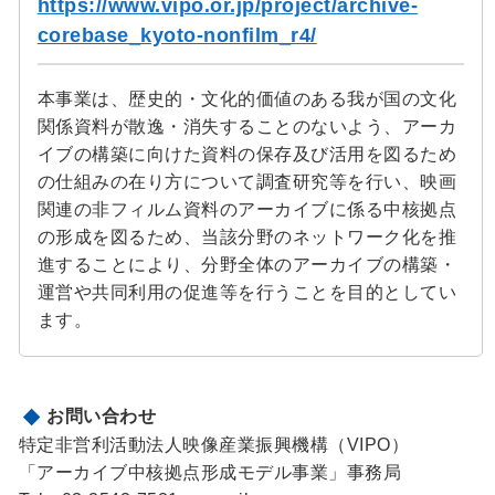
https://www.vipo.or.jp/project/archive-
corebase_kyoto-nonfilm_r4/
本事業は、歴史的・文化的価値のある我が国の文化
関係資料が散逸・消失することのないよう、アーカ
イブの構築に向けた資料の保存及び活用を図るため
の仕組みの在り方について調査研究等を行い、映画
関連の非フィルム資料のアーカイブに係る中核拠点
の形成を図るため、当該分野のネットワーク化を推
進することにより、分野全体のアーカイブの構築・
運営や共同利用の促進等を行うことを目的としてい
ます。
お問い合わせ
特定非営利活動法人映像産業振興機構（VIPO）
「アーカイブ中核拠点形成モデル事業」事務局