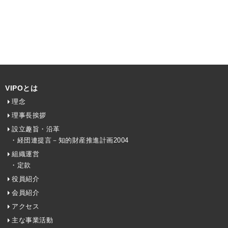
VIPOとは
理念
理事長挨拶
設立趣旨・沿革
・経団連提言－知的財産推進計画2004
組織運営
・定款
役員紹介
会員紹介
アクセス
主な事業活動