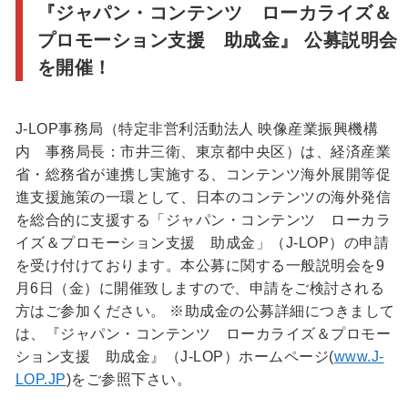
『ジャパン・コンテンツ ローカライズ＆
プロモーション支援 助成金』 公募説明会
を開催！
J-LOP事務局（特定非営利活動法人 映像産業振興機構
内 事務局長：市井三衛、東京都中央区）は、経済産業
省・総務省が連携し実施する、コンテンツ海外展開等促
進支援施策の一環として、日本のコンテンツの海外発信
を総合的に支援する「ジャパン・コンテンツ ローカラ
イズ＆プロモーション支援 助成金」（J-LOP）の申請
を受け付けております。本公募に関する一般説明会を9
月6日（金）に開催致しますので、申請をご検討される
方はご参加ください。 ※助成金の公募詳細につきまして
は、『ジャパン・コンテンツ ローカライズ＆プロモー
ション支援 助成金』（J-LOP）ホームページ(
www.J-
LOP.JP
)をご参照下さい。