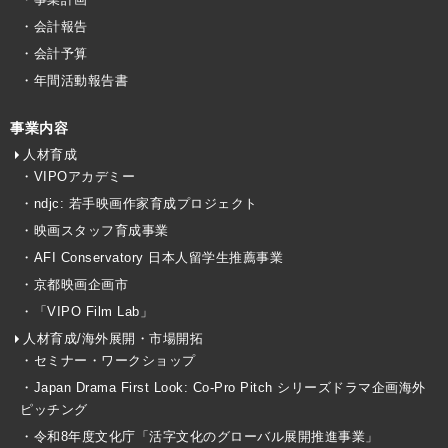
・会計報告
・会計予算
・年間活動報告書
事業内容
人材育成
・VIPOアカデミー
・ndjc: 若手映画作家育成プロジェクト
・映画スタッフ育成事業
・AFI Conservatory 日本人留学生推薦事業
・京都映画企画市
・「VIPO Film Lab」
人材育成/海外展開・市場開拓
・セミナー・ワークショップ
・Japan Drama First Look: Co-Pro Pitch シリーズドラマ企画海外
ピッチング
・令和8年度文化庁「活字文化のグローバル展開推進事業」