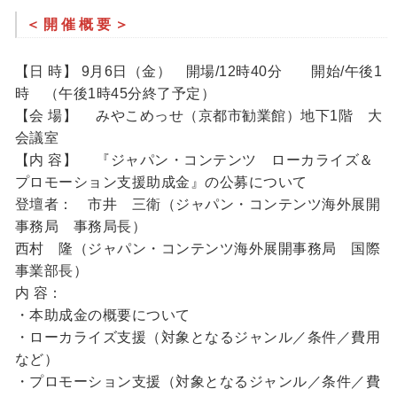
＜開催概要＞
【日 時】 9月6日（金） 開場/12時40分 開始/午後1
時 （午後1時45分終了予定）
【会 場】 みやこめっせ（京都市勧業館）地下1階 大
会議室
【内 容】 『ジャパン・コンテンツ ローカライズ＆
プロモーション支援助成金』の公募について
登壇者： 市井 三衛（ジャパン・コンテンツ海外展開
事務局 事務局長）
西村 隆（ジャパン・コンテンツ海外展開事務局 国際
事業部長）
内 容：
・本助成金の概要について
・ローカライズ支援（対象となるジャンル／条件／費用
など）
・プロモーション支援（対象となるジャンル／条件／費