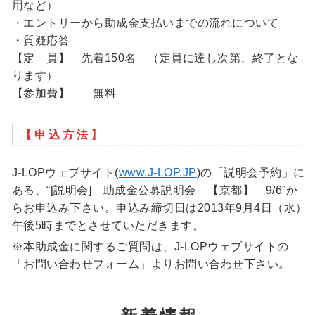
用など）
・エントリーから助成金支払いまでの流れについて
・質疑応答
【定 員】 先着150名 （定員に達し次第、終了とな
ります）
【参加費】 無料
【申込方法】
J-LOPウェブサイト(
www.J-LOP.JP
)の「説明会予約」に
ある、“[説明会] 助成金公募説明会 【京都】 9/6”か
らお申込み下さい。申込み締切日は2013年9月4日（水）
午後5時までとさせていただきます。
※本助成金に関するご質問は、J-LOPウェブサイトの
「お問い合わせフォーム」よりお問い合わせ下さい。