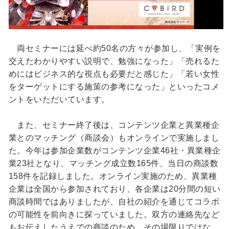
両セミナーには延べ約50名の方々が参加し、「実例を
交えたわかりやすい説明で、勉強になった」「売れるた
めにはビジネス的な視点も必要だと感じた」「若い女性
をターゲットにする施策の参考になった」といったコメ
ントをいただいています。
また、セミナー終了後は、コンテンツ企業と異業種企
業とのマッチング（商談会）もオンラインで実施しまし
た。今年は参加企業数がコンテンツ企業46社・異業種企
業23社となり、マッチング成立数165件、当日の商談数
158件を記録しました。オンライン実施のため、異業種
企業は全国から参加されており、各企業は20分間の短い
商談時間ではありましたが、自社の紹介を通じてコラボ
の可能性を前向きに探っていました。双方の連絡先など
もお伝えしたうえでの商談のため、その場限りではな