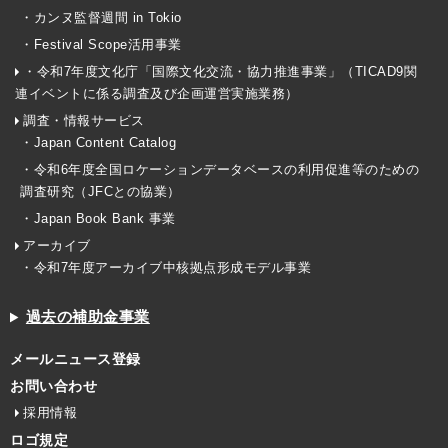
・カンヌ監督週間 in Tokio
・Festival Scope活用事業
・令和7年度文化庁「国際文化交流・協力推進事業」（TICAD9関
連イベントに係る調査及び企画運営実施業務）
調査・情報サービス
・Japan Content Catalog
・令和6年度全国ロケーションデータベースの利用促進等のための
調査研究（JFCとの協業）
・Japan Book Bank 事業
アーカイブ
・令和7年度アーカイブ中核拠点形成モデル事業
過去の補助金事業
メールニュース登録
お問い合わせ
採用情報
ロゴ規定