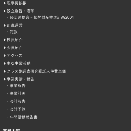
理事長挨拶
設立趣旨・沿革
・経団連提言－知的財産推進計画2004
組織運営
・定款
役員紹介
会員紹介
アクセス
主な事業活動
クラス別調査研究受託人件費単価
事業実績・報告
・事業報告
・事業計画
・会計報告
・会計予算
・年間活動報告書