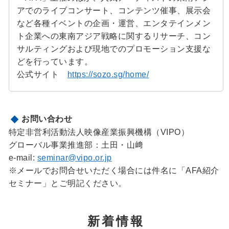
アでのライブコンサート、コンテンツ催事、展示会
など各種イベントの企画・運営、エンタテインメン
ト企業への東南アジア戦略に関するリサーチ、コン
サルティングおよび現地でのプロモーション支援な
どを行っています。
公式サイト
https://sozo.sg/home/
お問い合わせ
特定非営利活動法人映像産業振興機構（VIPO）
グローバル事業推進部：土田・山﨑
e-mail:
seminar@vipo.or.jp
※メールでお問合せいただく場合には件名に「AFA紹介
セミナー」とご明記ください。
新着情報