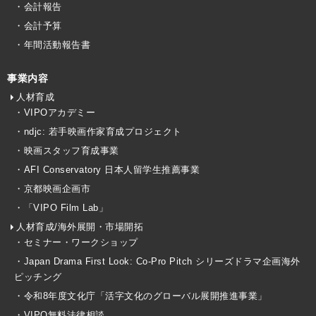
・会計報告
・会計予算
・年間活動報告書
事業内容
人材育成
・VIPOアカデミー
・ndjc: 若手映画作家育成プロジェクト
・映画スタッフ育成事業
・AFI Conservatory 日本人留学生推薦事業
・京都映画企画市
・「VIPO Film Lab」
人材育成/海外展開・市場開拓
・セミナー・ワークショップ
・Japan Drama First Look: Co-Pro Pitch シリーズドラマ企画海外
ピッチング
・令和8年度文化庁「活字文化のグローバル展開推進事業」
・VIPO無料法律相談