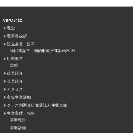
VIPOとは
理念
理事長挨拶
設立趣旨・沿革
・経団連提言－知的財産推進計画2004
組織運営
・定款
役員紹介
会員紹介
アクセス
主な事業活動
クラス別調査研究受託人件費単価
事業実績・報告
・事業報告
・事業計画