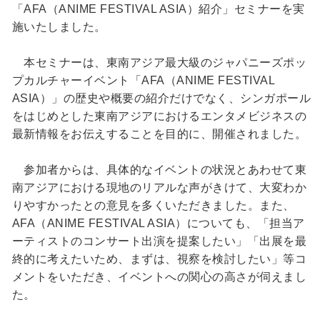
「AFA（ANIME FESTIVAL ASIA）紹介」セミナーを実
施いたしました。
本セミナーは、東南アジア最大級のジャパニーズポッ
プカルチャーイベント「AFA（ANIME FESTIVAL
ASIA）」の歴史や概要の紹介だけでなく、シンガポール
をはじめとした東南アジアにおけるエンタメビジネスの
最新情報をお伝えすることを目的に、開催されました。
参加者からは、具体的なイベントの状況とあわせて東
南アジアにおける現地のリアルな声がきけて、大変わか
りやすかったとの意見を多くいただきました。また、
AFA（ANIME FESTIVAL ASIA）についても、「担当ア
ーティストのコンサート出演を提案したい」「出展を最
終的に考えたいため、まずは、視察を検討したい」等コ
メントをいただき、イベントへの関心の高さが伺えまし
た。