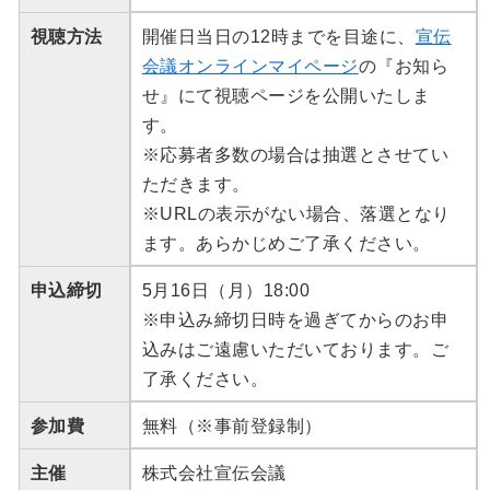
視聴方法
開催日当日の12時までを目途に、
宣伝
会議オンラインマイページ
の『お知ら
せ』にて視聴ページを公開いたしま
す。
※応募者多数の場合は抽選とさせてい
ただきます。
※URLの表示がない場合、落選となり
ます。あらかじめご了承ください。
申込締切
5月16日（月）18:00
※申込み締切日時を過ぎてからのお申
込みはご遠慮いただいております。ご
了承ください。
参加費
無料（※事前登録制）
主催
株式会社宣伝会議