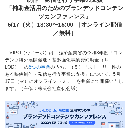
「補助金活用のためのブランデッドコンテン
ツカンファレンス」
5/17（火）13:30〜15:00 ［オンライン配信
／無料］
VIPO（ヴィーポ）は、経済産業省の令和3年度「コン
テンツ海外展開促進・基盤強化事業費補助金（J-
LOD）」の
5つの事業
のうち、（５）「ストーリー性の
ある映像制作・発信を行う事業の支援」について、5月
17日（火）にオンラインセミナーを共催にて開催いたし
ます。（主催：株式会社宣伝会議）