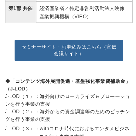
第1部 共催
経済産業省／特定非営利活動法人映像
産業振興機構（VIPO）
セミナーサイト・お申込みはこちら（宣伝
会議サイト）
◆「コンテンツ海外展開促進・基盤強化事業費補助金」
（J-LOD）
J-LOD（１）：海外向けのローカライズ＆プロモーショ
ンを行う事業の支援
J-LOD（２）：海外からの資金調達等のためのピッチン
グを行う事業の支援
J-LOD（３）：withコロナ時代におけるエンタメビジネ