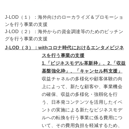
J-LOD（１）：海外向けのローカライズ＆プロモーショ
ンを行う事業の支援
J-LOD（２）：海外からの資金調達等のためのピッチン
グを行う事業の支援
J-LOD（３）：withコロナ時代におけるエンタメビジネ
スを行う事業の支援
1.「ビジネスモデル革新枠」、2.「収益
基盤強化枠」、「キャンセル料支援」
収益チャネルの多様化や顧客体験の向
上によって、新たな顧客や、事業機会
の確保、収益の多様化・強靱化を行
う、日本発コンテンツを活用したイベ
ントの実施による新たなビジネスモデ
ルへの転換を行う事業に係る費用につ
いて、その費用負担を軽減するため、