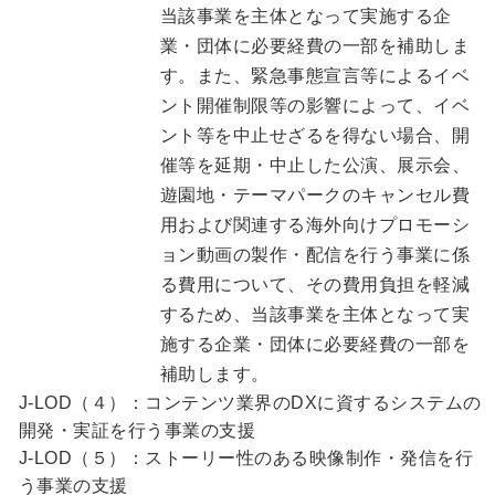
当該事業を主体となって実施する企
業・団体に必要経費の一部を補助しま
す。また、緊急事態宣言等によるイベ
ント開催制限等の影響によって、イベ
ント等を中止せざるを得ない場合、開
催等を延期・中止した公演、展示会、
遊園地・テーマパークのキャンセル費
用および関連する海外向けプロモーシ
ョン動画の製作・配信を行う事業に係
る費用について、その費用負担を軽減
するため、当該事業を主体となって実
施する企業・団体に必要経費の一部を
補助します。
J-LOD（４）：コンテンツ業界のDXに資するシステムの
開発・実証を行う事業の支援
J-LOD（５）：ストーリー性のある映像制作・発信を行
う事業の支援