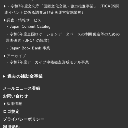
・令和7年度文化庁「国際文化交流・協力推進事業」（TICAD9関
連イベントに係る調査及び企画運営実施業務）
調査・情報サービス
・Japan Content Catalog
・令和6年度全国ロケーションデータベースの利用促進等のための
調査研究（JFCとの協業）
・Japan Book Bank 事業
アーカイブ
・令和7年度アーカイブ中核拠点形成モデル事業
過去の補助金事業
メールニュース登録
お問い合わせ
採用情報
ロゴ規定
プライバシーポリシー
利用規約