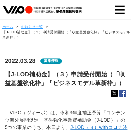
ホーム
>
お知らせ一覧
>
【J-LOD補助金】（３）申請受付開始（「収益基盤強化枠」「ビジネスモデル
革新枠」）
2022.03.28
募集情報
【J-LOD補助金】（３）申請受付開始（「収
益基盤強化枠」「ビジネスモデル革新枠」）
VIPO（ヴィーポ）は、令和3年度補正予算「コンテン
ツ海外展開促進・基盤強化事業費補助金（J-LOD）」の
5つの事業のうち、本日より、
J-LOD（３）withコロナ時