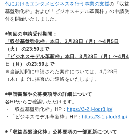
代におけるエンタメビジネスを行う事業の支援
の「収益
基盤強化枠」および「ビジネスモデル革新枠」の申請受
付を開始いたしました。
◉初回の申請受付期間：
「収益基盤強化枠」本日、3月28日（月）〜4月5日
（火） の23:59まで
「ビジネスモデル革新枠」本日、3月28日（月）〜4月4
日（月） の23:59まで
※当該期間に申請された案件については、4月28日
（木）までに採否のご連絡をいたします。
◉申請書類や公募要項等の詳細について
各HPからご確認いただけます。
・「収益基盤強化枠」HP：
https://3-2.j-lodr3.jp/
・「ビジネスモデル革新枠」HP：
https://3-1.j-lodr3.jp/
◉「収益基盤強化枠」公募要項の一部更新について