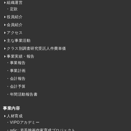
組織運営
・定款
役員紹介
会員紹介
アクセス
主な事業活動
クラス別調査研究受託人件費単価
事業実績・報告
・事業報告
・事業計画
・会計報告
・会計予算
・年間活動報告書
事業内容
人材育成
・VIPOアカデミー
・ndjc: 若手映画作家育成プロジェクト