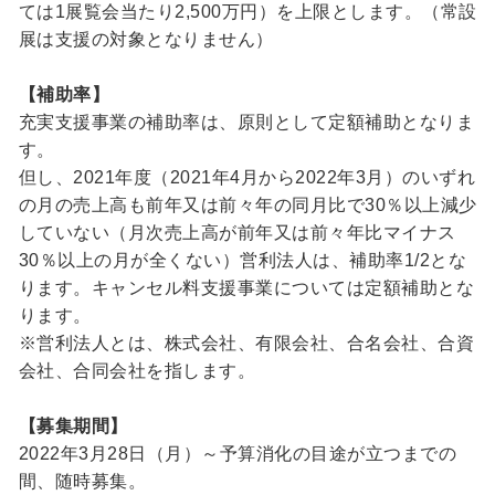
ては1展覧会当たり2,500万円）を上限とします。（常設
展は支援の対象となりません）
【補助率】
充実支援事業の補助率は、原則として定額補助となりま
す。
但し、2021年度（2021年4月から2022年3月）のいずれ
の月の売上高も前年又は前々年の同月比で30％以上減少
していない（月次売上高が前年又は前々年比マイナス
30％以上の月が全くない）営利法人は、補助率1/2とな
ります。キャンセル料支援事業については定額補助とな
ります。
※営利法人とは、株式会社、有限会社、合名会社、合資
会社、合同会社を指します。
【募集期間】
2022年3月28日（月）～予算消化の目途が立つまでの
間、随時募集。