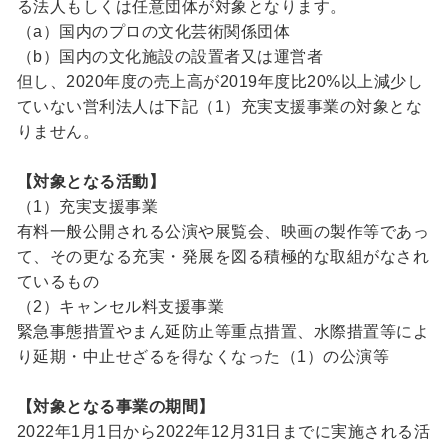
る法人もしくは任意団体が対象となります。
（a）国内のプロの文化芸術関係団体
（b）国内の文化施設の設置者又は運営者
但し、2020年度の売上高が2019年度比20%以上減少し
ていない営利法人は下記（1）充実支援事業の対象とな
りません。
【対象となる活動】
（1）充実支援事業
有料一般公開される公演や展覧会、映画の製作等であっ
て、その更なる充実・発展を図る積極的な取組がなされ
ているもの
（2）キャンセル料支援事業
緊急事態措置やまん延防止等重点措置、水際措置等によ
り延期・中止せざるを得なくなった（1）の公演等
【対象となる事業の期間】
2022年1月1日から2022年12月31日までに実施される活