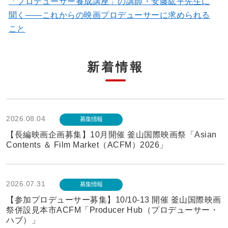
「プロデューサー養成講座」の講師・安藤紘平先生に
聞く――これからの映画プロデューサーに求められる
こと
新着情報
2026.08.04
募集情報
【長編映画企画募集】10月開催 釜山国際映画祭「Asian
Contents ＆ Film Market（ACFM）2026」
2026.07.31
募集情報
【参加プロデューサー募集】10/10-13 開催 釜山国際映画
祭併設見本市ACFM「Producer Hub（プロデューサー・
ハブ）」