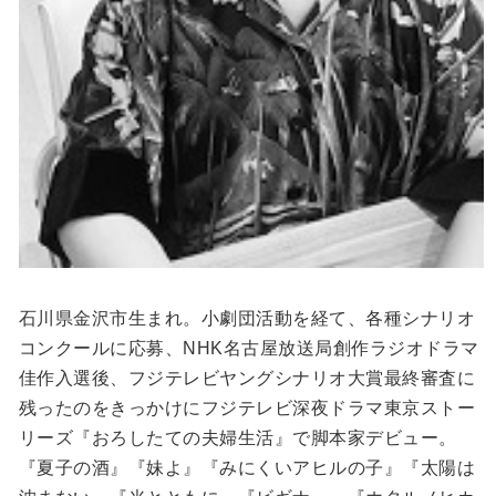
石川県金沢市生まれ。小劇団活動を経て、各種シナリオ
コンクールに応募、NHK名古屋放送局創作ラジオドラマ
佳作入選後、フジテレビヤングシナリオ大賞最終審査に
残ったのをきっかけにフジテレビ深夜ドラマ東京ストー
リーズ『おろしたての夫婦生活』で脚本家デビュー。
『夏子の酒』『妹よ』『みにくいアヒルの子』『太陽は