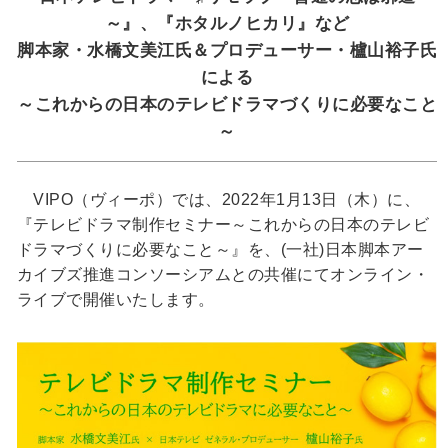
～』、『ホタルノヒカリ』など
脚本家・水橋文美江氏＆プロデューサー・櫨山裕子氏
による
～これからの日本のテレビドラマづくりに必要なこと
～
VIPO（ヴィーポ）では、2022年1月13日（木）に、
『テレビドラマ制作セミナー～これからの日本のテレビ
ドラマづくりに必要なこと～』を、(一社)日本脚本アー
カイブズ推進コンソーシアムとの共催にてオンライン・
ライブで開催いたします。