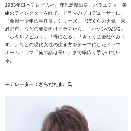
1983年日本テレビ入社。鹿児島県出身。バラエティー番
組のディレクターを経て、ドラマのプロデューサーに。
『金田一少年の事件簿』シリーズ、『ぼくらの勇気 未
満都市』などの若者向けドラマから、『ハケンの品格』
『ホタルノヒカリ』『母になる』『きょうは会社休みま
す。』などの現代女性の生き方をテーマにしたドラマ、
ホームドラマ『俺の話は長い』まで幅広く手がけてい
る。
モデレーター：さらだたまこ氏