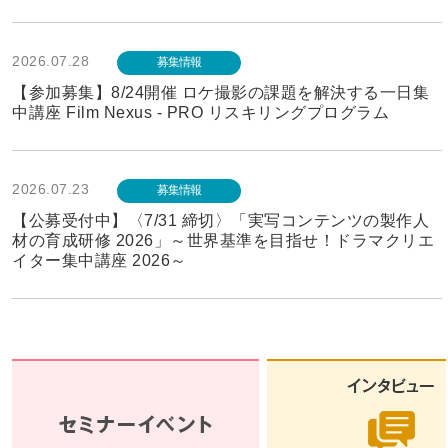
2026.07.28
募集情報
【参加募集】8/24開催 ロケ撮影の課題を解決する一日集
中講座 Film Nexus - PRO リスキリングプログラム
2026.07.23
募集情報
【公募受付中】〈7/31 締切〉「実写コンテンツの製作人
材の育成研修 2026」～世界基準を目指せ！ドラマクリエ
イター集中講座 2026～