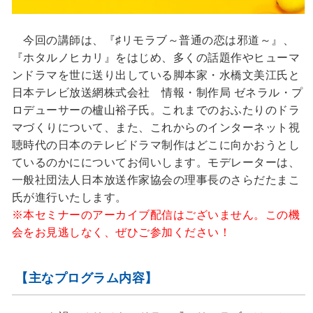
今回の講師は、『♯リモラブ～普通の恋は邪道～』、
『ホタルノヒカリ』をはじめ、多くの話題作やヒューマ
ンドラマを世に送り出している脚本家・水橋文美江氏と
日本テレビ放送網株式会社 情報・制作局 ゼネラル・プ
ロデューサーの櫨山裕子氏。これまでのおふたりのドラ
マづくりについて、また、これからのインターネット視
聴時代の日本のテレビドラマ制作はどこに向かおうとし
ているのかにについてお伺いします。モデレーターは、
一般社団法人日本放送作家協会の理事長のさらだたまこ
氏が進行いたします。
※本セミナーのアーカイブ配信はございません。この機
会をお見逃しなく、ぜひご参加ください！
【主なプログラム内容】