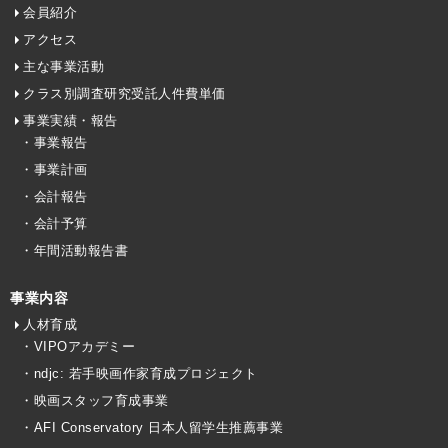
会員紹介
アクセス
主な事業活動
クラス別調査研究受託人件費単価
事業実績・報告
・事業報告
・事業計画
・会計報告
・会計予算
・年間活動報告書
事業内容
人材育成
・VIPOアカデミー
・ndjc: 若手映画作家育成プロジェクト
・映画スタッフ育成事業
・AFI Conservatory 日本人留学生推薦事業