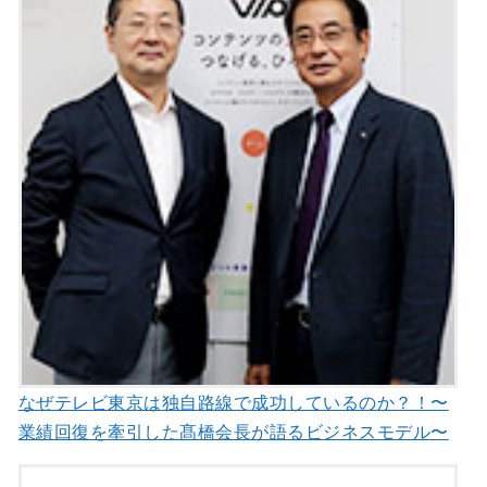
なぜテレビ東京は独自路線で成功しているのか？！〜
業績回復を牽引した髙橋会長が語るビジネスモデル〜