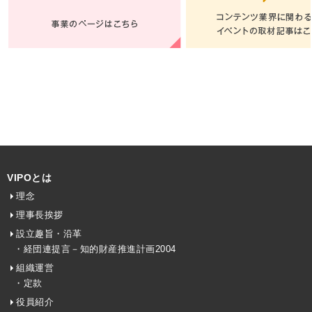
VIPOとは
理念
理事長挨拶
設立趣旨・沿革
・経団連提言－知的財産推進計画2004
組織運営
・定款
役員紹介