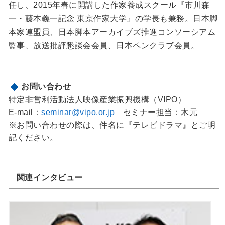
任し、2015年春に開講した作家養成スクール『市川森
一・藤本義一記念 東京作家大学』の学長も兼務。日本脚
本家連盟員、日本脚本アーカイブズ推進コンソーシアム
監事、放送批評懇談会会員、日本ペンクラブ会員。
お問い合わせ
特定非営利活動法人映像産業振興機構（VIPO）
E-mail：
seminar@vipo.or.jp
セミナー担当：木元
※お問い合わせの際は、件名に『テレビドラマ』とご明
記ください。
関連インタビュー