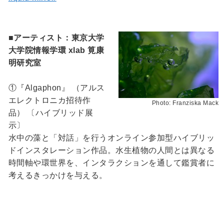
■アーティスト：東京大学
大学院情報学環 xlab 筧康
明研究室
①『Algaphon』 （アルス
エレクトロニカ招待作
Photo: Franziska Mack
品） 〔ハイブリッド展
示〕
水中の藻と「対話」を行うオンライン参加型ハイブリッ
ドインスタレーション作品。水生植物の人間とは異なる
時間軸や環世界を、インタラクションを通して鑑賞者に
考えるきっかけを与える。