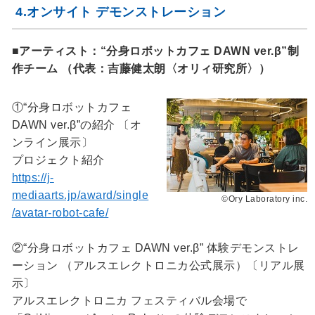
4.オンサイト デモンストレーション
■アーティスト：“分身ロボットカフェ DAWN ver.β”制
作チーム （代表：吉藤健太朗〈オリィ研究所〉）
①“分身ロボットカフェ
DAWN ver.β”の紹介 〔オ
ンライン展示〕
プロジェクト紹介
https://j-
mediaarts.jp/award/single
©Ory Laboratory inc.
/avatar-robot-cafe/
②“分身ロボットカフェ DAWN ver.β” 体験デモンストレ
ーション （アルスエレクトロニカ公式展示）〔リアル展
示〕
アルスエレクトロニカ フェスティバル会場で