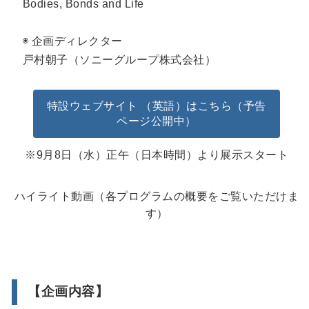
Bodies, Bonds and Life
◉ 企画ディレクター
戸村朝子（ソニーグループ株式会社）
特設ウェブサイト （英語）はこちら（予告
ページ公開中）
※9月8日（水）正午（日本時間）より展示スタート
ハイライト動画（各プログラムの概要をご覧いただけま
す）
【企画内容】