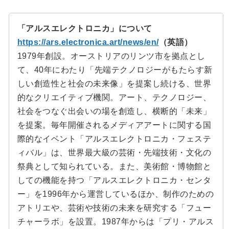
「アルスエレクトロニカ」について
https://ars.electronica.art/news/en/
（英語）
1979年創設。オーストリアのリンツ市を拠点とし
て、40年にわたり「先端テクノロジーがもたらす新
しい創造性と社会の未来像」を提案し続ける、世界
的なクリエイティブ機関。アート、テクノロジー、
社会をつなぐ出会いの場を創造し、横断的「未来」
を提案。毎年開催されるメディアアートに関する国
際的なイベント「アルスエレクトロニカ・フェステ
ィバル」は、世界最大級の芸術・先端技術・文化の
祭典として知られている。また、美術館・博物館と
しての機能を持つ「アルスエレクトロニカ・センタ
ー」を1996年から運営しているほか、制作のための
アトリエや、芸術や技術の未来を研究する「フュー
チャーラボ」を設置。1987年からは「プリ・アルス