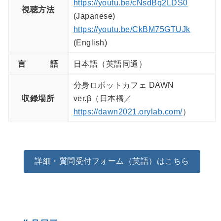
https://youtu.be/cNsdBq2LDS0
視聴方法
(Japanese)
https://youtu.be/CkBM75GTUJk
(English)
言 語
日本語（英語同通）
分身ロボットカフェ DAWN
収録場所
ver.β（日本橋／
https://dawn2021.orylab.com/
）
詳細・質問受付フォーム（英語）はこちら