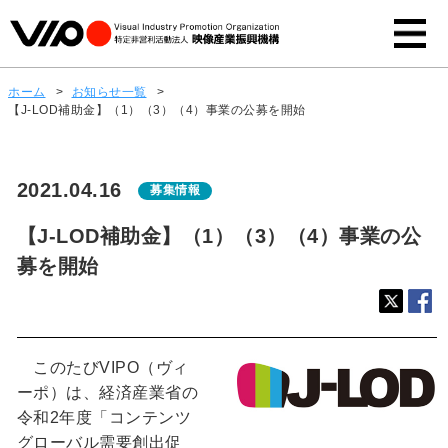
ホーム
>
お知らせ一覧
>
【J-LOD補助金】（1）（3）（4）事業の公募を開始
2021.04.16
募集情報
【J-LOD補助金】（1）（3）（4）事業の公
募を開始
このたびVIPO（ヴィ
ーポ）は、経済産業省の
令和2年度「コンテンツ
グローバル需要創出促