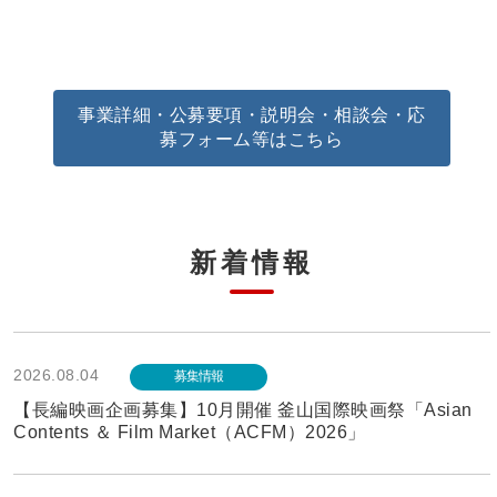
事業詳細・公募要項・説明会・相談会・応
募フォーム等はこちら
新着情報
2026.08.04
募集情報
【長編映画企画募集】10月開催 釜山国際映画祭「Asian
Contents ＆ Film Market（ACFM）2026」