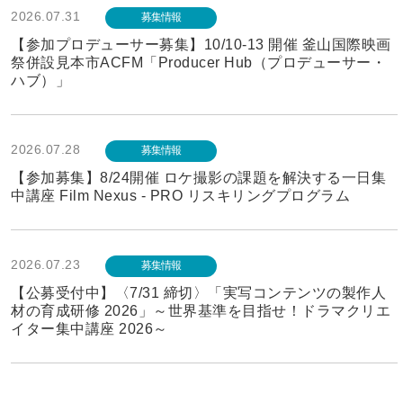
2026.07.31
募集情報
【参加プロデューサー募集】10/10-13 開催 釜山国際映画
祭併設見本市ACFM「Producer Hub（プロデューサー・
ハブ）」
2026.07.28
募集情報
【参加募集】8/24開催 ロケ撮影の課題を解決する一日集
中講座 Film Nexus - PRO リスキリングプログラム
2026.07.23
募集情報
【公募受付中】〈7/31 締切〉「実写コンテンツの製作人
材の育成研修 2026」～世界基準を目指せ！ドラマクリエ
イター集中講座 2026～