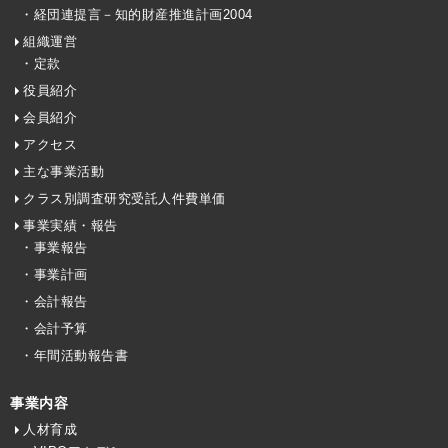
・経団連提言－知的財産推進計画2004
組織運営
・定款
役員紹介
会員紹介
アクセス
主な事業活動
クラス別調査研究受託人件費単価
事業実績・報告
・事業報告
・事業計画
・会計報告
・会計予算
・年間活動報告書
事業内容
人材育成