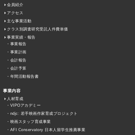
会員紹介
アクセス
主な事業活動
クラス別調査研究受託人件費単価
事業実績・報告
・事業報告
・事業計画
・会計報告
・会計予算
・年間活動報告書
事業内容
人材育成
・VIPOアカデミー
・ndjc: 若手映画作家育成プロジェクト
・映画スタッフ育成事業
・AFI Conservatory 日本人留学生推薦事業