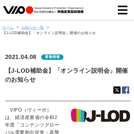
ホーム
>
お知らせ一覧
>
【J-LOD補助金】「オンライン説明会」開催のお知らせ
2021.04.08
募集情報
【J-LOD補助金】「オンライン説明会」開催
のお知らせ
VIPO（ヴィーポ）
は、経済産業省の令和2
年度「コンテンツグロー
バル需要創出促進・基盤