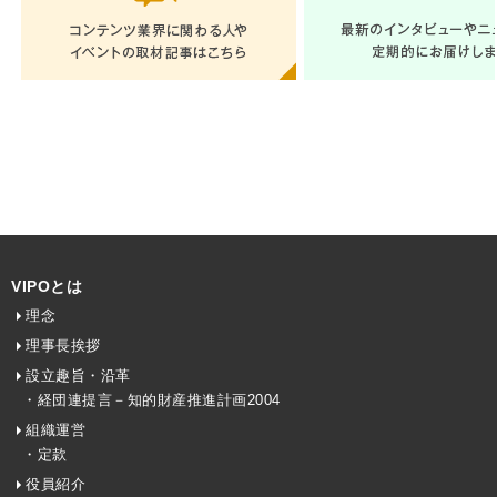
VIPOとは
理念
理事長挨拶
設立趣旨・沿革
・経団連提言－知的財産推進計画2004
組織運営
・定款
役員紹介