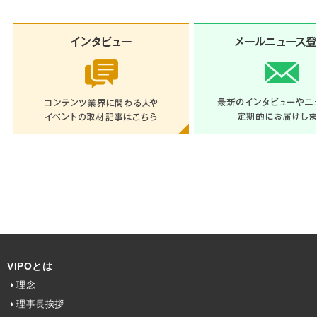
VIPOとは
理念
理事長挨拶