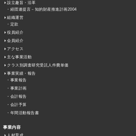
設立趣旨・沿革
・経団連提言－知的財産推進計画2004
組織運営
・定款
役員紹介
会員紹介
アクセス
主な事業活動
クラス別調査研究受託人件費単価
事業実績・報告
・事業報告
・事業計画
・会計報告
・会計予算
・年間活動報告書
事業内容
人材育成