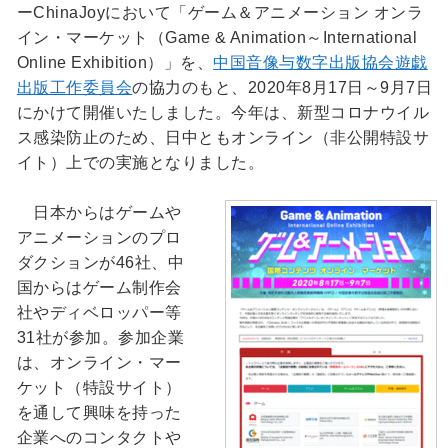
ーChinaJoyにおいて「ゲーム＆アニメーション オンラ
イン・マーケット（Game & Animation～International
Online Exhibition）」を、
中国音像与数字出版協会遊戯
出版工作委員会
の協力のもと、2020年8月17日～9月7日
にかけて開催いたしました。今年は、新型コロナウイル
ス感染防止のため、日中ともオンライン（非公開特設サ
イト）上での実施となりました。
日本からはゲームや
アニメーションのプロ
ダクションが46社、中
国からはゲーム制作会
社やディベロッパー等
31社が参加。参加企業
は、オンライン・マー
ケット（特設サイト）
を通して興味を持った
企業へのコンタクトや