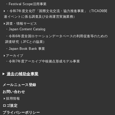
・Festival Scope活用事業
・令和7年度文化庁「国際文化交流・協力推進事業」（TICAD9関
連イベントに係る調査及び企画運営実施業務）
調査・情報サービス
・Japan Content Catalog
・令和6年度全国ロケーションデータベースの利用促進等のための
調査研究（JFCとの協業）
・Japan Book Bank 事業
アーカイブ
・令和7年度アーカイブ中核拠点形成モデル事業
過去の補助金事業
メールニュース登録
お問い合わせ
採用情報
ロゴ規定
プライバシーポリシー