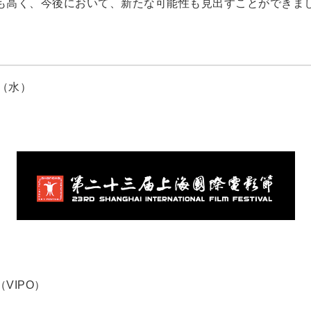
も高く、今後において、新たな可能性も見出すことができま
日（水）
VIPO）