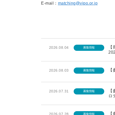
E-mail：
matching@vipo.or.jp
【長
2026.08.04
募集情報
20
【参
2026.08.03
募集情報
【参
2026.07.31
募集情報
ロ
【
2026.07.28
募集情報