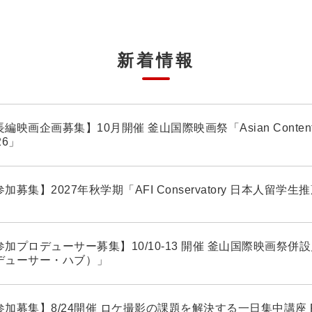
新着情報
編映画企画募集】10月開催 釜山国際映画祭「Asian Contents ＆
26」
加募集】2027年秋学期「AFI Conservatory 日本人留学
加プロデューサー募集】10/10-13 開催 釜山国際映画祭併設見本
デューサー・ハブ）」
参加募集】8/24開催 ロケ撮影の課題を解決する一日集中講座 Film