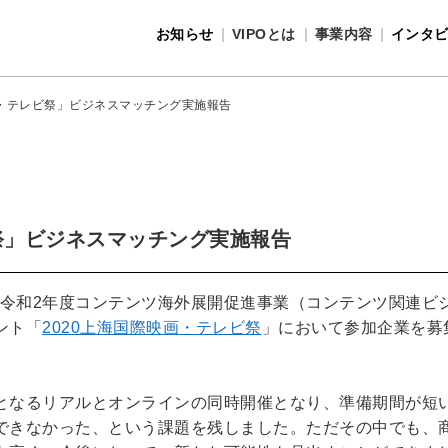
お知らせ
VIPOとは
事業内容
インタ
事業内容
VIPOとは
画・テレビ祭」ビジネスマッチング実施報告
ビ祭」ビジネスマッチング実施報告
「令和2年度コンテンツ海外展開促進事業（コンテンツ関連ビ
ント「
2020上海国際映画・テレビ祭
」において参加企業を募
となるリアルとオンラインの同時開催となり、準備期間が短
できなかった、という課題を残しました。ただその中でも、