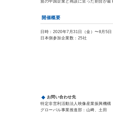
規の中国企業と商談に至った割合が最
開催概要
日時：2020年7月31日（金）〜8月5
日本側参加企業数：25社
お問い合わせ先
特定非営利活動法人映像産業振興機構（
グローバル事業推進部：山﨑、土田