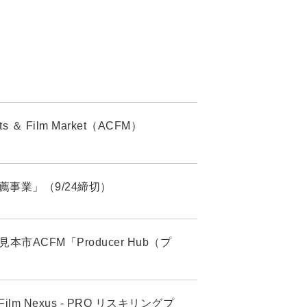
 Film Market（ACFM）
生推薦事業」（9/24締切）
市ACFM「Producer Hub（プ
 Nexus - PRO リスキリングプ