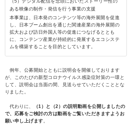
（5）デジタル配信を念頭においたストーリー性の
ある映像の制作・発信を行う事業の支援
本事業は、日本発のコンテンツ等の海外展開を促進
し、日本ブーム創出を通じた関連産業の海外展開の
拡大および訪日外国人等の促進につなげるととも
に、コンテンツ産業が持続的に発展するエコシステ
ムを構築することを目的としています。
例年、公募開始とともに説明会を開催しております
が、このたびの新型コロナウイルス感染症対策の一環と
して、説明会は当面の間、見送らせていただくこととな
りました。
代わりに、
（1）と（2）の説明動画を公開しましたの
で、応募をご検討の方は動画をご覧いただきますようお
願い申し上げます
。