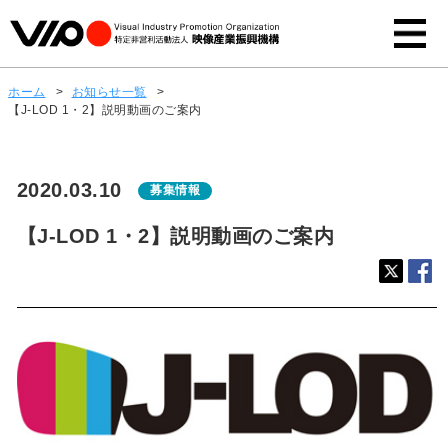
ホーム
>
お知らせ一覧
>
【J-LOD 1・2】説明動画のご案内
2020.03.10
募集情報
【J-LOD 1・2】説明動画のご案内