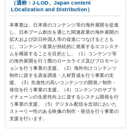
（通称：J-LOD、Japan content
LOcalization and Distribution）
本事業は、日本発のコンテンツ等の海外展開を促進
し、日本ブーム創出を通じた関連産業の海外展開の
拡大および訪日外国人等の促進につなげるととも
に、コンテンツ産業が持続的に発展するエコシステ
ムを構築することを目的とし、（1）コンテンツ等
の海外展開を行う際のローカライズ及びプロモーシ
ョンを行う事業の支援、（2）海外向けコンテンツ
制作に資する資金調達・人材育成を行う事業の支
援、（3）先進性の高いコンテンツの開発／制作・
発信を行う事業の支援、（4）コンテンツのサプラ
イチェーンの生産性向上に資するシステム開発を行
う事業の支援、（5）デジタル配信を念頭においた
ストーリー性のある映像の制作・発信を行う事業の
支援を行います。