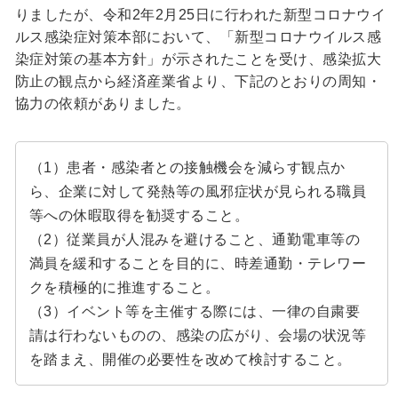
りましたが、令和2年2月25日に行われた新型コロナウイ
ルス感染症対策本部において、「新型コロナウイルス感
染症対策の基本方針」が示されたことを受け、感染拡大
防止の観点から経済産業省より、下記のとおりの周知・
協力の依頼がありました。
（1）患者・感染者との接触機会を減らす観点か
ら、企業に対して発熱等の風邪症状が見られる職員
等への休暇取得を勧奨すること。
（2）従業員が人混みを避けること、通勤電車等の
満員を緩和することを目的に、時差通勤・テレワー
クを積極的に推進すること。
（3）イベント等を主催する際には、一律の自粛要
請は行わないものの、感染の広がり、会場の状況等
を踏まえ、開催の必要性を改めて検討すること。