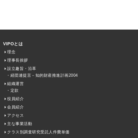
VIPOとは
理念
理事長挨拶
設立趣旨・沿革
・経団連提言－知的財産推進計画2004
組織運営
・定款
役員紹介
会員紹介
アクセス
主な事業活動
クラス別調査研究受託人件費単価