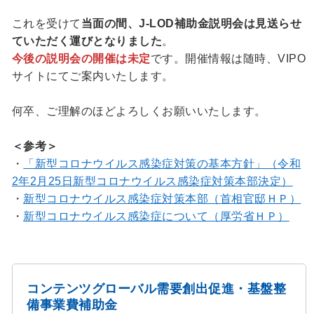
これを受けて
当面の間、J-LOD補助金説明会は見送らせ
ていただく運びとなりました
。
今後の説明会の開催は未定
です。開催情報は随時、VIPO
サイトにてご案内いたします。
何卒、ご理解のほどよろしくお願いいたします。
＜参考＞
・
「新型コロナウイルス感染症対策の基本方針」（令和
2年2月25日新型コロナウイルス感染症対策本部決定）
・
新型コロナウイルス感染症対策本部（首相官邸ＨＰ）
・
新型コロナウイルス感染症について（厚労省ＨＰ）
コンテンツグローバル需要創出促進・基盤整
備事業費補助金