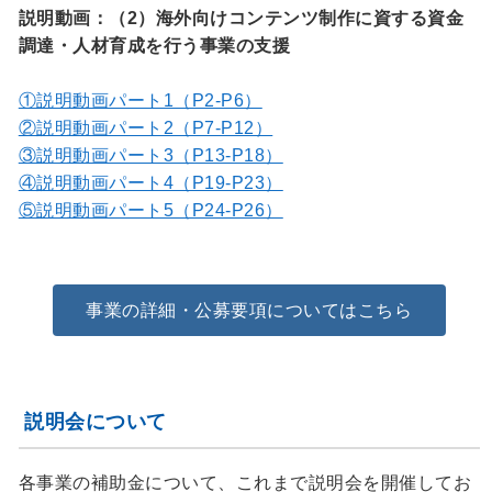
説明動画：（2）海外向けコンテンツ制作に資する資金
調達・人材育成を行う事業の支援
①説明動画パート1（P2-P6）
②説明動画パート2（P7-P12）
③説明動画パート3（P13-P18）
④説明動画パート4（P19-P23）
⑤説明動画パート5（P24-P26）
事業の詳細・公募要項についてはこちら
説明会について
各事業の補助金について、これまで説明会を開催してお