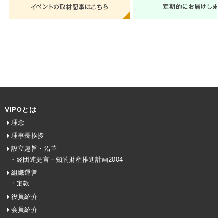
VIPOとは
理念
理事長挨拶
設立趣旨・沿革
・経団連提言－知的財産推進計画2004
組織運営
・定款
役員紹介
会員紹介