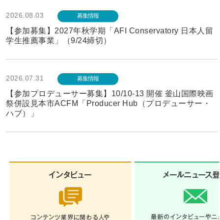
2026.08.03
募集情報
【参加募集】2027年秋学期「AFI Conservatory 日本人留
学生推薦事業」（9/24締切）
2026.07.31
募集情報
【参加プロデューサー募集】10/10-13 開催 釜山国際映画
祭併設見本市ACFM「Producer Hub（プロデューサー・
ハブ）」