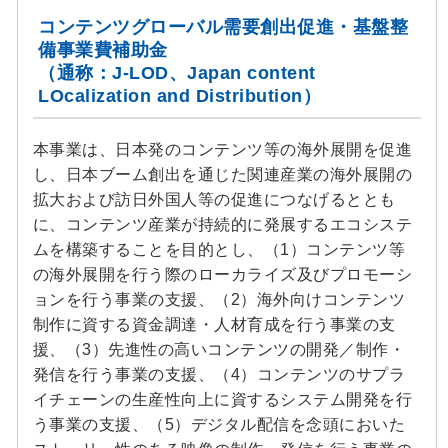
コンテンツグローバル需要創出促進・基盤整
備事業費補助金
（通称：J-LOD、Japan content
LOcalization and Distribution）
本事業は、日本発のコンテンツ等の海外展開を促進
し、日本ブーム創出を通じた関連産業の海外展開の
拡大および訪日外国人等の促進につなげるととも
に、コンテンツ産業が持続的に発展するエコシステ
ムを構築することを目的とし、（1）コンテンツ等
の海外展開を行う際のローカライズ及びプロモーシ
ョンを行う事業の支援、（2）海外向けコンテンツ
制作に資する資金調達・人材育成を行う事業の支
援、（3）先進性の高いコンテンツの開発／制作・
発信を行う事業の支援、（4）コンテンツのサプラ
イチェーンの生産性向上に資するシステム開発を行
う事業の支援、（5）デジタル配信を念頭においた