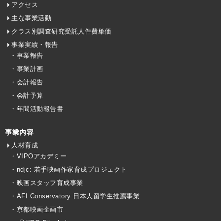
アクセス
主な事業活動
クラス別調査研究受託人件費単価
事業実績・報告
・事業報告
・事業計画
・会計報告
・会計予算
・年間活動報告書
事業内容
人材育成
・VIPOアカデミー
・ndjc: 若手映画作家育成プロジェクト
・映画スタッフ育成事業
・AFI Conservatory 日本人留学生推薦事業
・京都映画企画市