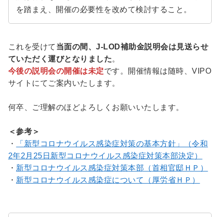
を踏まえ、開催の必要性を改めて検討すること。
これを受けて
当面の間、J-LOD補助金説明会は見送らせ
ていただく運びとなりました
。
今後の説明会の開催は未定
です。開催情報は随時、VIPO
サイトにてご案内いたします。
何卒、ご理解のほどよろしくお願いいたします。
＜参考＞
・
「新型コロナウイルス感染症対策の基本方針」（令和
2年2月25日新型コロナウイルス感染症対策本部決定）
・
新型コロナウイルス感染症対策本部（首相官邸ＨＰ）
・
新型コロナウイルス感染症について（厚労省ＨＰ）