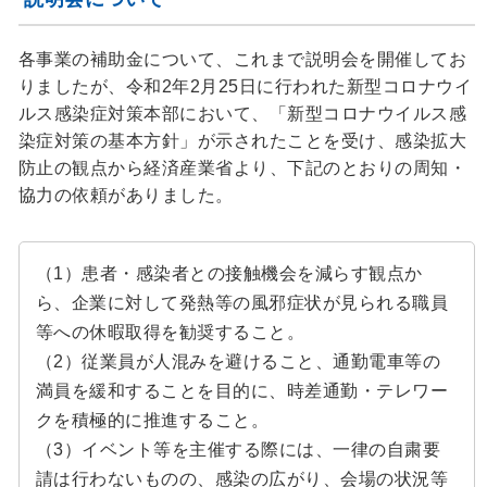
各事業の補助金について、これまで説明会を開催してお
りましたが、令和2年2月25日に行われた新型コロナウイ
ルス感染症対策本部において、「新型コロナウイルス感
染症対策の基本方針」が示されたことを受け、感染拡大
防止の観点から経済産業省より、下記のとおりの周知・
協力の依頼がありました。
（1）患者・感染者との接触機会を減らす観点か
ら、企業に対して発熱等の風邪症状が見られる職員
等への休暇取得を勧奨すること。
（2）従業員が人混みを避けること、通勤電車等の
満員を緩和することを目的に、時差通勤・テレワー
クを積極的に推進すること。
（3）イベント等を主催する際には、一律の自粛要
請は行わないものの、感染の広がり、会場の状況等