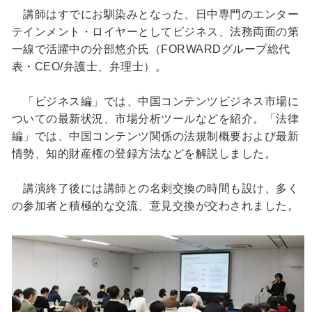
講師はすでにお馴染みとなった、日中専門のエンター
テインメント・ロイヤーとしてビジネス、法務両面の第
一線で活躍中の分部悠介氏（FORWARDグループ総代
表・CEO/弁護士、弁理士）。
「ビジネス編」では、中国コンテンツビジネス市場に
ついての最新状況、市場分析ツールなどを紹介。「法律
編」では、中国コンテンツ関係の法規制概要および最新
情勢、知的財産権の登録方法などを解説しました。
講演終了後には講師との名刺交換の時間も設け、多く
の参加者と積極的な交流、意見交換が交わされました。