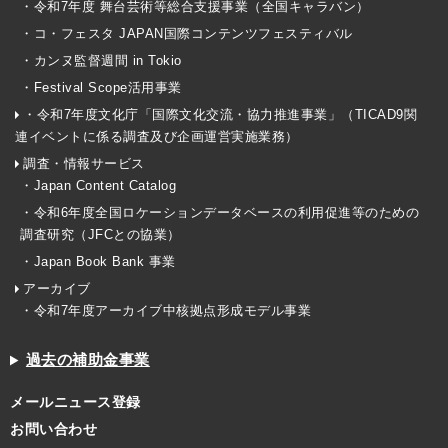
・令和7年度 舞台芸術等総合支援事業（全国キャラバン）
・コ・フェスタ JAPAN国際コンテンツフェスティバル
・カンヌ監督週間 in Tokio
・Festival Scope活用事業
・令和7年度文化庁「国際文化交流・協力推進事業」（TICAD9関
連イベントに係る調査及び企画運営実施業務）
調査・情報サービス
・Japan Content Catalog
・令和6年度全国ロケーションデータベースの利用促進等のための
調査研究（JFCとの協業）
・Japan Book Bank 事業
アーカイブ
・令和7年度アーカイブ中核拠点形成モデル事業
過去の補助金事業
メールニュース登録
お問い合わせ