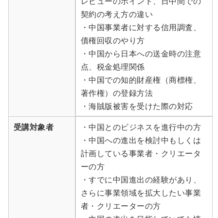
レビューのポイント、日中間での
契約の考え方の違い
・中国事業者に対する信用調査、
債権回収のやり方
・中国から日本への送金時の注意
点、税金処理関係
・中国での知的財産権（商標権、
著作権）の登録方法
・海賊版被害を受けた際の対応
受講対象者
・中国とのビジネスを進行中の方
・中国への進出を検討中もしくは
計画している事業者・クリエータ
ーの方
・すでに中国進出の経験があり、
さらに事業領域を拡大したい事業
者・クリエーターの方