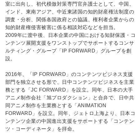
室に出向し、初代模倣対策専門官弁護士として、中国、
インド、東南アジア、中近東諸国の知的財産権法制度の
調査・分析、関係各国政府との協議、権利者企業からの
知的財産権侵害被害に係る相談対応などを担当。
2009年に渡中後、日本企業の中国における知財保護・コ
ンテンツ展開支援をワンストップでサポートするコンサ
ルティング・グループ「IP FORWARD」グループを創
設。
2016年、「IP FORWARD」のコンテンツビジネス支援
部門を独立させる形で、日中コンテンツビジネスを主業
務とする「JC FORWARD」を設立。同年、日本の大手
アニメ制作会社「旭プロダクション」と合弁で、日中共
同アニメ制作を主業務とする「ANIMATION
FORWARD」を設立。同年、ジェトロ上海より、日本コ
ンテンツ企業の中国進出支援をサポートする「コンテン
ツ・コーディネータ」を拝命。