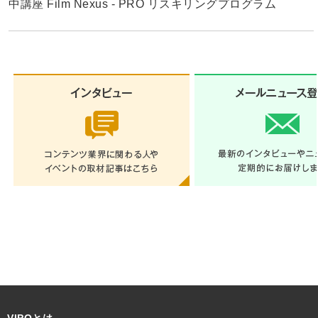
中講座 Film Nexus - PRO リスキリングプログラム