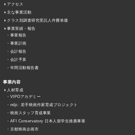
アクセス
主な事業活動
クラス別調査研究受託人件費単価
事業実績・報告
・事業報告
・事業計画
・会計報告
・会計予算
・年間活動報告書
事業内容
人材育成
・VIPOアカデミー
・ndjc: 若手映画作家育成プロジェクト
・映画スタッフ育成事業
・AFI Conservatory 日本人留学生推薦事業
・京都映画企画市