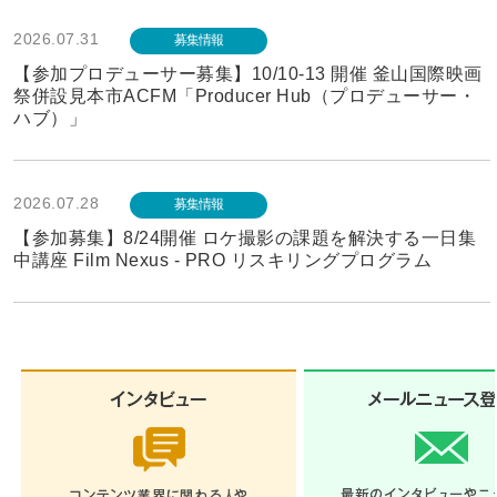
2026.07.31
募集情報
【参加プロデューサー募集】10/10-13 開催 釜山国際映画
祭併設見本市ACFM「Producer Hub（プロデューサー・
ハブ）」
2026.07.28
募集情報
【参加募集】8/24開催 ロケ撮影の課題を解決する一日集
中講座 Film Nexus - PRO リスキリングプログラム