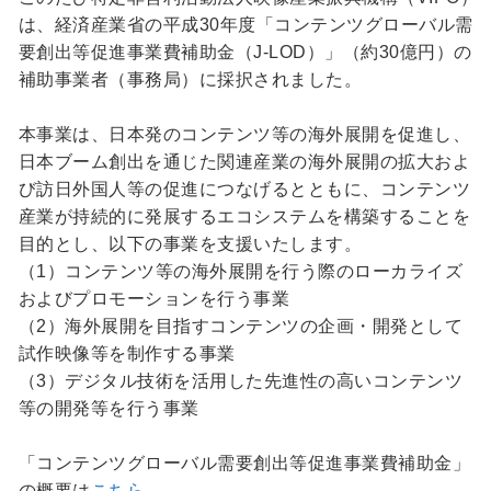
は、経済産業省の平成30年度「コンテンツグローバル需
要創出等促進事業費補助金（J-LOD）」（約30億円）の
補助事業者（事務局）に採択されました。
本事業は、日本発のコンテンツ等の海外展開を促進し、
日本ブーム創出を通じた関連産業の海外展開の拡大およ
び訪日外国人等の促進につなげるとともに、コンテンツ
産業が持続的に発展するエコシステムを構築することを
目的とし、以下の事業を支援いたします。
（1）コンテンツ等の海外展開を行う際のローカライズ
およびプロモーションを行う事業
（2）海外展開を目指すコンテンツの企画・開発として
試作映像等を制作する事業
（3）デジタル技術を活用した先進性の高いコンテンツ
等の開発等を行う事業
「コンテンツグローバル需要創出等促進事業費補助金」
の概要は
こちら