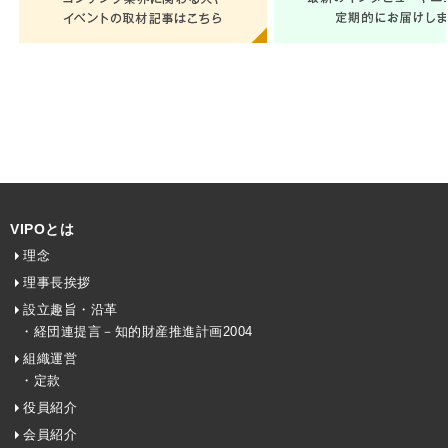
VIPOとは
理念
理事長挨拶
設立趣旨・沿革
・経団連提言－知的財産推進計画2004
組織運営
・定款
役員紹介
会員紹介