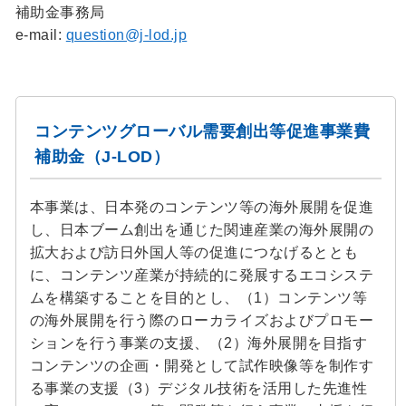
補助金事務局
e-mail:
question@j-lod.jp
コンテンツグローバル需要創出等促進事業費
補助金（J-LOD）
本事業は、日本発のコンテンツ等の海外展開を促進
し、日本ブーム創出を通じた関連産業の海外展開の
拡大および訪日外国人等の促進につなげるととも
に、コンテンツ産業が持続的に発展するエコシステ
ムを構築することを目的とし、（1）コンテンツ等
の海外展開を行う際のローカライズおよびプロモー
ションを行う事業の支援、（2）海外展開を目指す
コンテンツの企画・開発として試作映像等を制作す
る事業の支援（3）デジタル技術を活用した先進性