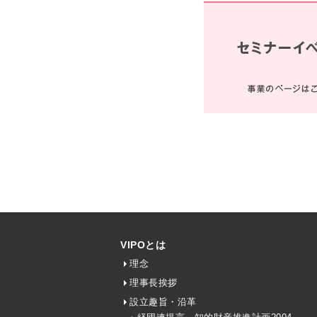
VIPOとは
理念
理事長挨拶
設立趣旨・沿革