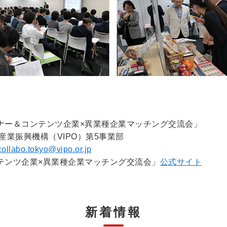
ナー＆コンテンツ企業×異業種企業マッチング交流会」
産業振興機構（VIPO）第5事業部
collabo.tokyo@vipo.or.jp
テンツ企業×異業種企業マッチング交流会」
公式サイト
新着情報