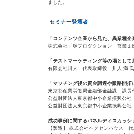
ました。
セミナー登壇者
「コンテンツ企業から見た、異業種企
株式会社手塚プロダクション 営業１部
「テストマーケティング等の場として
有限会社川人 代表取締役 川人 満 
「マッチング後の資金調達や販路開拓
東京都産業労働局金融部金融課 課長
公益財団法人東京都中小企業振興公社
公益財団法人東京都中小企業振興公社
成功事例に関するパネルディスカッシ
【製造】 株式会社ヘクセンハウス 代表