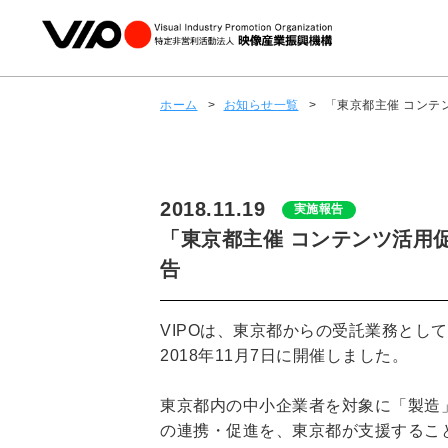
ホーム
>
お知らせ一覧
>
「東京都主催 コンテ
2018.11.19
実施報告
「東京都主催 コンテンツ活用
告
VIPOは、東京都からの受託業務とし
2018年11月7日に開催しました。
東京都内の中小企業者を対象に「製造
の連携・促進を、東京都が支援するこ