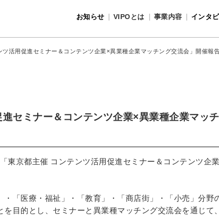
お知らせ
VIPOとは
事業内容
インタ
事業内容
VIPOとは
ンツ活用促進セミナー＆コンテンツ企業×異業種企業マッチング交流会」開催報
促進セミナー＆コンテンツ企業×異業種企業マッ
て「東京都主催 コンテンツ活用促進セミナー＆コンテンツ企
」・「医療・福祉」・「教育」・「商店街」・「小売」分野
とを目的とし、セミナーと異業種マッチング交流会を通じて