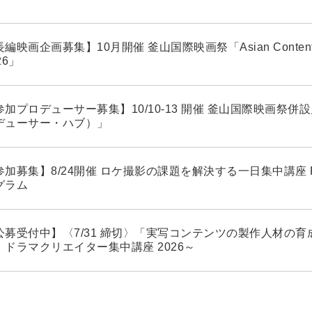
編映画企画募集】10月開催 釜山国際映画祭「Asian Contents ＆
26」
加プロデューサー募集】10/10-13 開催 釜山国際映画祭併設見本
デューサー・ハブ）」
参加募集】8/24開催 ロケ撮影の課題を解決する一日集中講座 Film
グラム
公募受付中】〈7/31 締切〉「実写コンテンツの製作人材の育成
！ドラマクリエイター集中講座 2026～