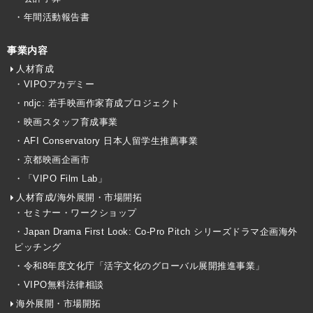
・年間活動報告書
事業内容
人材育成
・VIPOアカデミー
・ndjc: 若手映画作家育成プロジェクト
・映画スタッフ育成事業
・AFI Conservatory 日本人留学生推薦事業
・京都映画企画市
・「VIPO Film Lab」
人材育成/海外展開・市場開拓
・セミナー・ワークショップ
・Japan Drama First Look: Co-Pro Pitch シリーズドラマ企画海外
ピッチング
・令和8年度文化庁「活字文化のグローバル展開推進事業」
・VIPO無料法律相談
海外展開・市場開拓