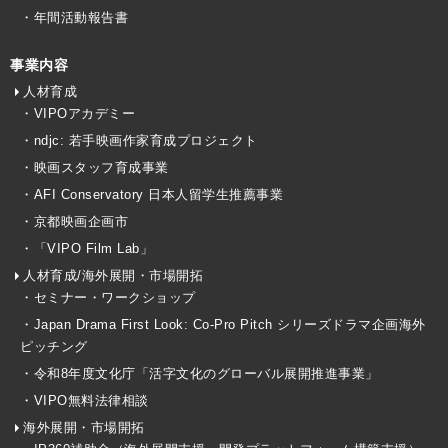
・年間活動報告書
事業内容
人材育成
・VIPOアカデミー
・ndjc: 若手映画作家育成プロジェクト
・映画スタッフ育成事業
・AFI Conservatory 日本人留学生推薦事業
・京都映画企画市
・「VIPO Film Lab」
人材育成/海外展開・市場開拓
・セミナー・ワークショップ
・Japan Drama First Look: Co-Pro Pitch シリーズドラマ企画海外
ピッチング
・令和8年度文化庁「活字文化のグローバル展開推進事業」
・VIPO無料法律相談
海外展開・市場開拓