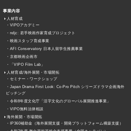
事業内容
人材育成
・VIPOアカデミー
・ndjc: 若手映画作家育成プロジェクト
・映画スタッフ育成事業
・AFI Conservatory 日本人留学生推薦事業
・京都映画企画市
・「VIPO Film Lab」
人材育成/海外展開・市場開拓
・セミナー・ワークショップ
・Japan Drama First Look: Co-Pro Pitch シリーズドラマ企画海外
ピッチング
・令和8年度文化庁「活字文化のグローバル展開推進事業」
・VIPO無料法律相談
海外展開・市場開拓
・IP360補助金（海外展開支援・開発プラットフォーム構築支援）