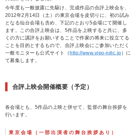
今年度も一般披露に先駆け、完成作品の合評上映会を、
2012年2月14日（土）の東京会場を皮切りに、初の試み
となる仙台会場も含め、下記のとおり5会場にて開催し
ます。この合評上映会は、5作品を上映すると共に、多
くの方に講評をお願いすることで作家の将来に役立てる
ことを目的とするもので、合評上映会にご参加いただく
一般モニターも公式サイト（
http://www.vipo-ndjc.jp
）に
て募集します。
合評上映会開催概要（予定）
各会場とも、5作品の上映と併せて、監督の舞台挨拶を
行います。
東京会場（一部出演者の舞台挨拶あり）