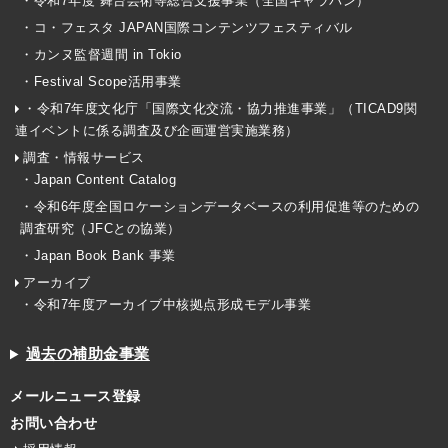
・令和7年度 舞台芸術等総合支援事業（全国キャラバン）
・コ・フェスタ JAPAN国際コンテンツフェスティバル
・カンヌ監督週間 in Tokio
・Festival Scope活用事業
・令和7年度文化庁「国際文化交流・協力推進事業」（TICAD9関
連イベントに係る調査及び企画運営実施業務）
調査・情報サービス
・Japan Content Catalog
・令和6年度全国ロケーションデータベースの利用促進等のための
調査研究（JFCとの協業）
・Japan Book Bank 事業
アーカイブ
・令和7年度アーカイブ中核拠点形成モデル事業
過去の補助金事業
メールニュース登録
お問い合わせ