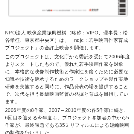
NPO法人 映像産業振興機構（略称：VIPO、理事長：松
谷孝征、東京都中央区）は、「ndjc：若手映画作家育成
プロジェクト」の合評上映会を開催します。
このプロジェクトは、文化庁から委託を受けて2006年度
よりスタートしたもので、優れた若手映画作家を対象
に、本格的な映像制作技術と作家性を磨くために必要な
知識や技術を継承するためのワークショップや製作実地
研修を実施すると同時に、作品発表の場を提供すること
で、次代を担う長編映画監督の発掘と育成を目指してい
ます。
2006年度の8作家、2007～2010年度の各5作家に続き、
6回目を迎える今年度も、プロジェクト参加者の中から5
作家が、最終課題である35ミリフィルムによる短編映画
の制作を行いました。