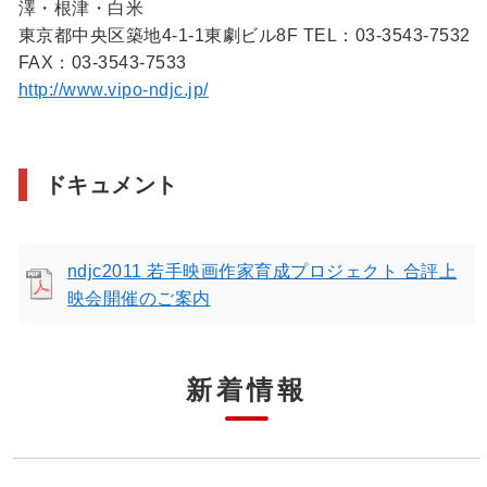
澤・根津・白米
東京都中央区築地4-1-1東劇ビル8F TEL：03-3543-7532
FAX：03-3543-7533
http://www.vipo-ndjc.jp/
ドキュメント
ndjc2011 若手映画作家育成プロジェクト 合評上
映会開催のご案内
新着情報