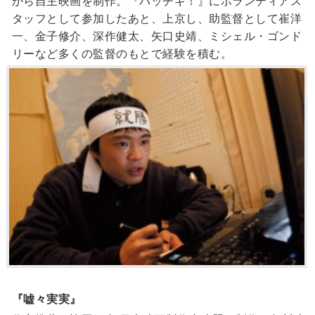
から自主映画を制作。『パッチギ！』にボランティアス
タッフとして参加したあと、上京し、助監督として崔洋
一、金子修介、深作健太、矢口史靖、ミシェル・ゴンド
リーなど多くの監督のもとで経験を積む。
『嘘々実実』