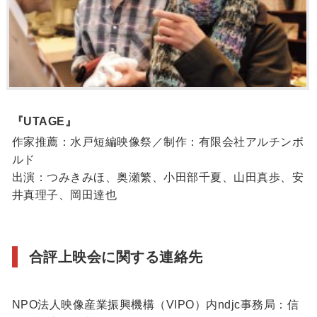
『UTAGE』
作家推薦：水戸短編映像祭／制作：有限会社アルチンボ
ルド
出演：つみきみほ、奥瀬繁、小田部千夏、山田真歩、安
井真理子、岡田達也
合評上映会に関する連絡先
NPO法人映像産業振興機構（VIPO）内ndjc事務局：信