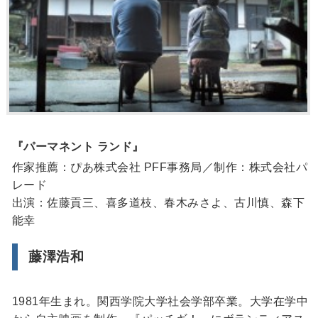
『パーマネント ランド』
作家推薦：ぴあ株式会社 PFF事務局／制作：株式会社パ
レード
出演：佐藤貢三、喜多道枝、春木みさよ、古川慎、森下
能幸
藤澤浩和
1981年生まれ。関西学院大学社会学部卒業。大学在学中