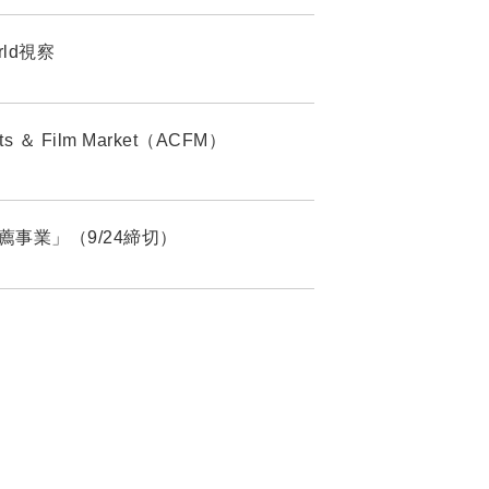
rld視察
 Film Market（ACFM）
生推薦事業」（9/24締切）