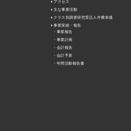
アクセス
主な事業活動
クラス別調査研究受託人件費単価
事業実績・報告
・事業報告
・事業計画
・会計報告
・会計予算
・年間活動報告書