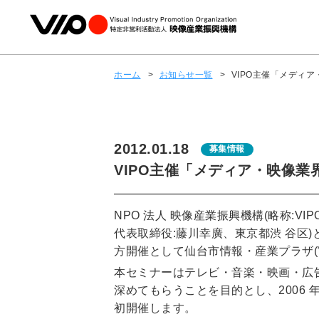
ホーム
>
お知らせ一覧
>
VIPO主催「メディア・
2012.01.18
募集情報
VIPO主催「メディア・映像業界就
NPO 法人 映像産業振興機構(略称:
代表取締役:藤川幸廣、東京都渋 谷区)と共
方開催として仙台市情報・産業プラザ(
本セミナーはテレビ・音楽・映画・広
深めてもらうことを目的とし、2006
初開催します。