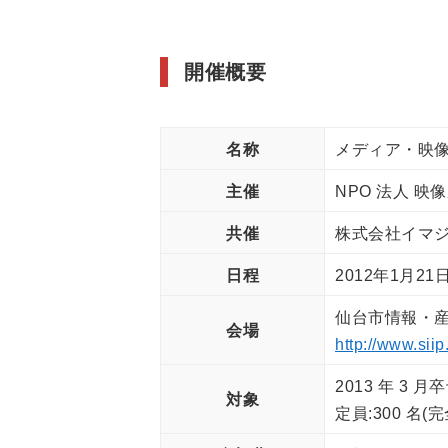
開催概要
名称
メディア・映像
主催
NPO 法人 映像
共催
株式会社イマ
日程
2012年1月21日
仙台市情報・産業
会場
http://www.siip
2013 年 3
対象
定員:300 名(