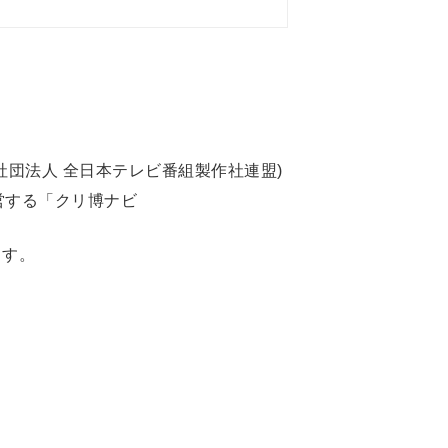
社団法人 全日本テレビ番組製作社連盟)
営する「クリ博ナビ
ます。