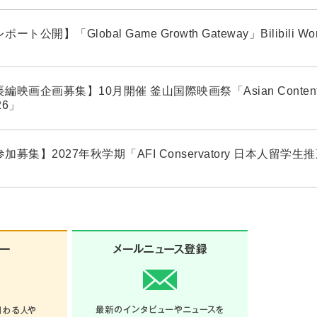
ポート公開】「Global Game Growth Gateway」Bilibili Wo
編映画企画募集】10月開催 釜山国際映画祭「Asian Contents ＆
26」
加募集】2027年秋学期「AFI Conservatory 日本人留学