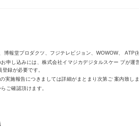
、博報堂プロダクツ、フジテレビジョン、WOWOW、 ATP(
のお申し込みには、株式会社イマジカデジタルスケー プが運
員登録が必要です。
場での実施報告につきましては詳細がまとまり次第ご 案内致し
からご確認頂けます。
先