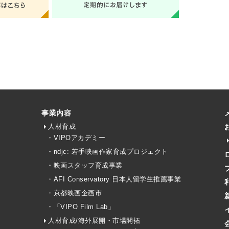
事業内容
人材育成
・VIPOアカデミー
・ndjc: 若手映画作家育成プロジェクト
・映画スタッフ育成事業
・AFI Conservatory 日本人留学生推薦事業
・京都映画企画市
・「VIPO Film Lab」
人材育成/海外展開・市場開拓