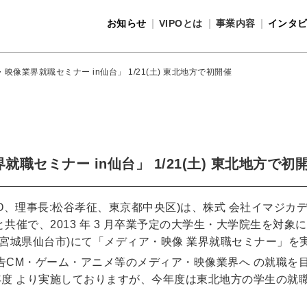
お知らせ
VIPOとは
事業内容
インタ
事業内容
VIPOとは
映像業界就職セミナー in仙台」 1/21(土) 東北地方で初開催
職セミナー in仙台」 1/21(土) 東北地方で初
VIPO、理事長:松谷孝征、東京都中央区)は、株式 会社イマジ
催で、2013 年 3 月卒業予定の大学生・大学院生を対象に、201
宮城県仙台市)にて「メディア・映像 業界就職セミナー」を
告CM・ゲーム・アニメ等のメディア・映像業界へ の就職を
 年度 より実施しておりますが、今年度は東北地方の学生の就