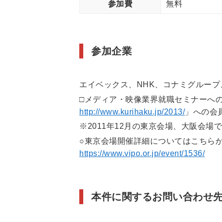
参加費
無料
参加企業
エイベックス、NHK、コナミグループ
□メディア・映像業界就職セミナーへ
http://www.kurihaku.jp/2013/
」への会
※2011年12月の東京会場、大阪会
○東京会場開催詳細についてはこちら
https://www.vipo.or.jp/event/1536/
本件に関するお問い合わせ