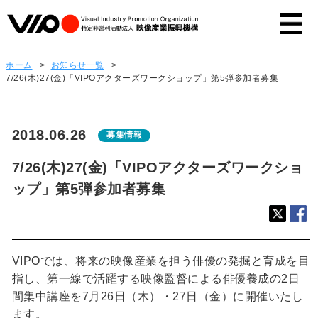
ホーム
>
お知らせ一覧
>
7/26(木)27(金)「VIPOアクターズワークショップ」第5弾参加者募集
2018.06.26
募集情報
7/26(木)27(金)「VIPOアクターズワークショ
ップ」第5弾参加者募集
VIPOでは、将来の映像産業を担う俳優の発掘と育成を目
指し、第一線で活躍する映像監督による俳優養成の2日
間集中講座を7月26日（木）・27日（金）に開催いたし
ます。