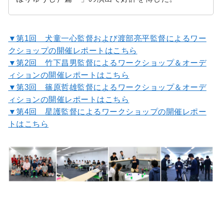
▼第1回 犬童一心監督および渡部亮平監督によるワー
クショップの開催レポートはこちら
▼第2回 竹下昌男監督によるワークショップ＆オーデ
ィションの開催レポートはこちら
▼第3回 篠原哲雄監督によるワークショップ＆オーデ
ィションの開催レポートはこちら
▼第4回 星護監督によるワークショップの開催レポー
トはこちら