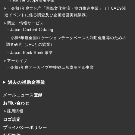
・Festival Scope活用事業
・令和7年度文化庁「国際文化交流・協力推進事業」（TICAD9関
連イベントに係る調査及び企画運営実施業務）
調査・情報サービス
・Japan Content Catalog
・令和6年度全国ロケーションデータベースの利用促進等のための
調査研究（JFCとの協業）
・Japan Book Bank 事業
アーカイブ
・令和7年度アーカイブ中核拠点形成モデル事業
過去の補助金事業
メールニュース登録
お問い合わせ
採用情報
ロゴ規定
プライバシーポリシー