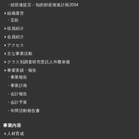
・経団連提言－知的財産推進計画2004
組織運営
・定款
役員紹介
会員紹介
アクセス
主な事業活動
クラス別調査研究受託人件費単価
事業実績・報告
・事業報告
・事業計画
・会計報告
・会計予算
・年間活動報告書
事業内容
人材育成