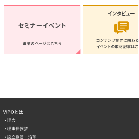
VIPOとは
理念
理事長挨拶
設立趣旨・沿革