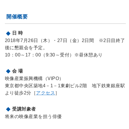
開催概要
日 時
2018年7月26日（木）・27日（金）2日間 ※2日目終了
後に懇親会を予定。
10：00～17：00（9:30～受付）※昼休憩あり
会 場
映像産業振興機構（VIPO）
東京都中央区築地4－1－1東劇ビル2階 地下鉄東銀座駅
より徒歩2分［
アクセス
］
受講対象者
将来の映像産業を担う俳優