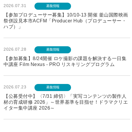
2026.07.31
募集情報
【参加プロデューサー募集】10/10-13 開催 釜山国際映画
祭併設見本市ACFM「Producer Hub（プロデューサー・
ハブ）」
2026.07.28
募集情報
【参加募集】8/24開催 ロケ撮影の課題を解決する一日集
中講座 Film Nexus - PRO リスキリングプログラム
2026.07.23
募集情報
【公募受付中】〈7/31 締切〉「実写コンテンツの製作人
材の育成研修 2026」～世界基準を目指せ！ドラマクリエ
イター集中講座 2026～