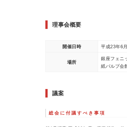
理事会概要
開催日時
平成23年6
銀座フェニ
場所
紙パルプ会館
議案
総会に付議すべき事項