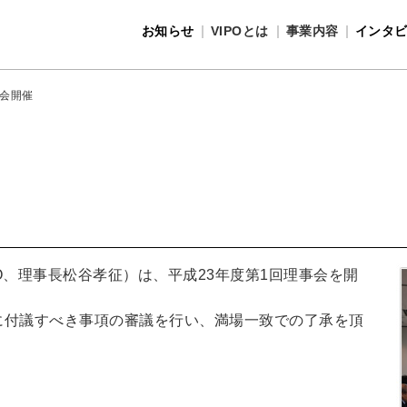
お知らせ
VIPOとは
事業内容
インタ
事業内容
VIPOとは
事会開催
PO、理事長松谷孝征）は、平成23年度第1回理事会を開
会に付議すべき事項の審議を行い、満場一致での了承を頂