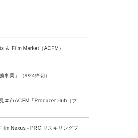
 Film Market（ACFM）
生推薦事業」（9/24締切）
市ACFM「Producer Hub（プ
 Nexus - PRO リスキリングプ