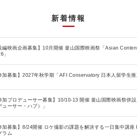
新着情報
編映画企画募集】10月開催 釜山国際映画祭「Asian Contents ＆
26」
加募集】2027年秋学期「AFI Conservatory 日本人留学
加プロデューサー募集】10/10-13 開催 釜山国際映画祭併設見本
デューサー・ハブ）」
参加募集】8/24開催 ロケ撮影の課題を解決する一日集中講座 Film
グラム