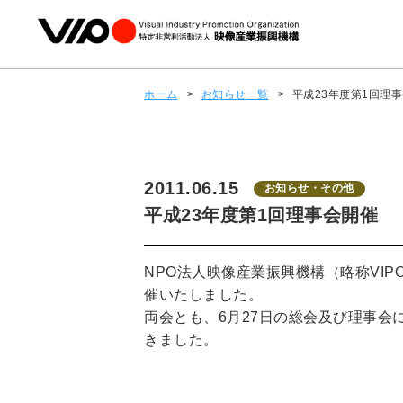
ホーム
>
お知らせ一覧
>
平成23年度第1回理
2011.06.15
お知らせ・その他
平成23年度第1回理事会開催
NPO法人映像産業振興機構（略称VI
催いたしました。
両会とも、6月27日の総会及び理事
きました。