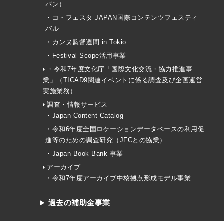
バン）
・コ・フェスタ JAPAN国際コンテンツフェスティ
バル
・カンヌ監督週間 in Tokio
・Festival Scope活用事業
・令和7年度文化庁「国際文化交流・協力推進事
業」（TICAD9関連イベントに係る調査及び企画運営
実施業務）
調査・情報サービス
・Japan Content Catalog
・令和6年度全国ロケーションデータベースの利用促
進等のための調査研究（JFCとの協業）
・Japan Book Bank 事業
アーカイブ
・令和7年度アーカイブ中核拠点形成モデル事業
過去の補助金事業