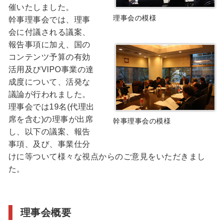
催いたしました。
理事会の模様
幹事理事会では、理事
会に付議される議案、
報告事項に加え、国の
コンテンツ予算の有効
活用及びVIPO事業の達
成度について、活発な
議論が行われました。
理事会では19名(代理出
席を含む)の理事が出席
幹事理事会の模様
し、以下の議案、報告
事項、及び、事業仕分
けに等ついて様々な視点からのご意見をいただきまし
た。
理事会概要