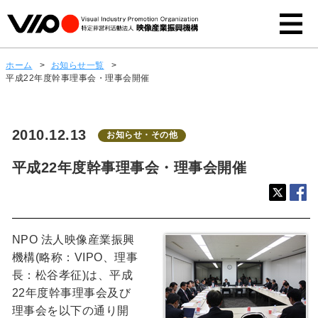
ホーム
>
お知らせ一覧
>
平成22年度幹事理事会・理事会開催
2010.12.13
お知らせ・その他
平成22年度幹事理事会・理事会開催
NPO 法人映像産業振興
機構(略称：VIPO、理事
長：松谷孝征)は、平成
22年度幹事理事会及び
理事会を以下の通り開