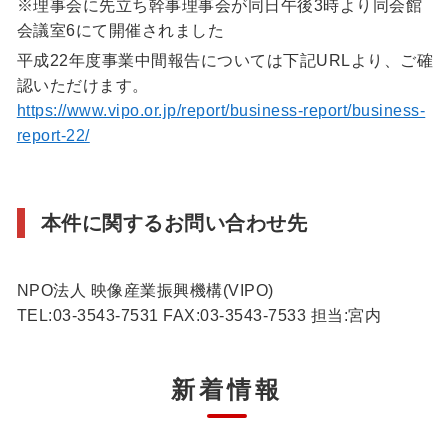
※理事会に先立ち幹事理事会が同日午後3時より同会館
会議室6にて開催されました
平成22年度事業中間報告については下記URLより、ご確
認いただけます。
https://www.vipo.or.jp/report/business-report/business-
report-22/
本件に関するお問い合わせ先
NPO法人 映像産業振興機構(VIPO)
TEL:03-3543-7531 FAX:03-3543-7533 担当:宮内
新着情報