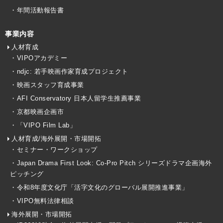
・年間活動報告書
事業内容
人材育成
・VIPOアカデミー
・ndjc: 若手映画作家育成プロジェクト
・映画スタッフ育成事業
・AFI Conservatory 日本人留学生推薦事業
・京都映画企画市
・「VIPO Film Lab」
人材育成/海外展開・市場開拓
・セミナー・ワークショップ
・Japan Drama First Look: Co-Pro Pitch シリーズドラマ企画海外
ピッチング
・令和8年度文化庁「活字文化のグローバル展開推進事業」
・VIPO無料法律相談
海外展開・市場開拓