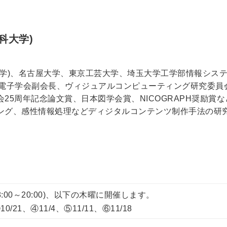
科大学)
大学)、名古屋大学、東京工芸大学、埼玉大学工学部情報シス
像電子学会副会長、ヴィジュアルコンピューティング研究委員
25周年記念論文賞、日本図学会賞、NICOGRAPH奨励賞
ング、感性情報処理などディジタルコンテンツ制作手法の研
8:00～20:00)、以下の木曜に開催します。
10/21、④11/4、⑤11/11、⑥11/18