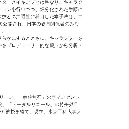
クターメイキングとは異なり、キャラク
ションを行いつつ、細分化された手順に
演技との共通性に着目した本手法は、ア
として公開され、日本の教育関係者のみな
た。
明らかにするとともに、キャラクターを
かをプロデューサー的な観点から分析・
リーン、「拳銃無宿」のヴィンセント
創設、「トータルリコール」の特殊効果
FC教授を経て、現在、東京工科大学大