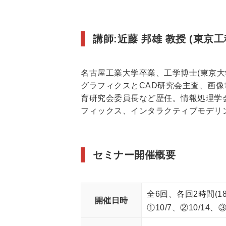
講師:近藤 邦雄 教授 (東京工
名古屋工業大学卒業、工学博士(東京
グラフィクスとCAD研究会主査、画
育研究会委員長など歴任。情報処理学会
フィックス、インタラクティブモデリ
セミナー開催概要
全6回、各回2時間(1
開催日時
①10/7、②10/14、③