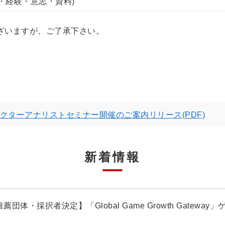
・経験・意志・資料)
ざいますが、ご了承下さい。
クターアナリストセミナー開催のご案内リリース(PDF)
新着情報
薦団体・採択者決定】「Global Game Growth Gatew