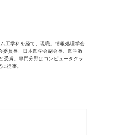
テム工学科を経て、現職。情報処理学会
会委員長、日本図学会副会長、図学教
など受賞。専門分野はコンピュータグラ
究に従事。