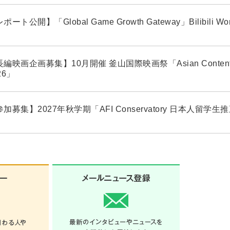
ポート公開】「Global Game Growth Gateway」Bilibili Wo
編映画企画募集】10月開催 釜山国際映画祭「Asian Contents ＆
26」
加募集】2027年秋学期「AFI Conservatory 日本人留学