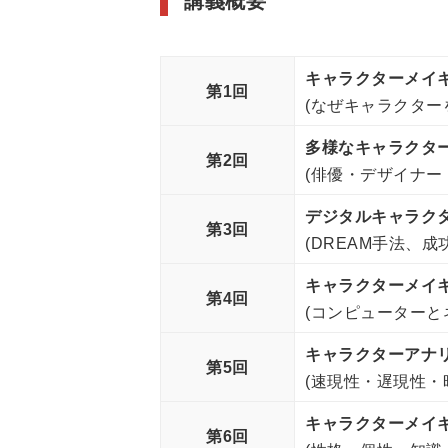
講義概要
キャラクターメイ
第1回
(なぜキャラクター
多様なキャラクタ
第2回
(俳優・デザイナー
デジタルキャラク
第3回
(DREAM手法、
キャラクターメイ
第4回
(コンピューターと
キャラクターアナ
第5回
(速現性・遅現性・
キャラクターメイ
第6回