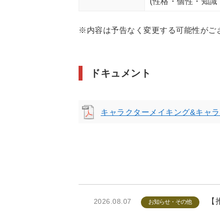
(性格・個性・知識
※内容は予告なく変更する可能性がご
ドキュメント
キャラクターメイキング&キャラ
【推
2026.08.07
お知らせ・その他