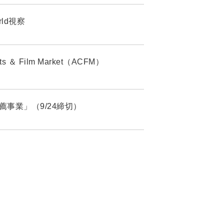
rld視察
 Film Market（ACFM）
生推薦事業」（9/24締切）