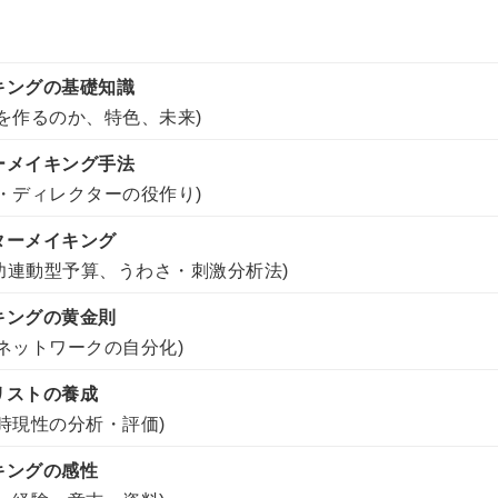
キングの基礎知識
を作るのか、特色、未来)
ーメイキング手法
・ディレクターの役作り)
ターメイキング
成功連動型予算、うわさ・刺激分析法)
キングの黄金則
ネットワークの自分化)
リストの養成
時現性の分析・評価)
キングの感性