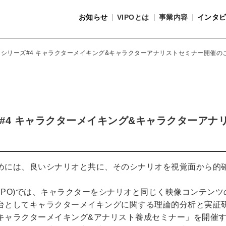
お知らせ
VIPOとは
事業内容
インタ
事業内容
VIPOとは
シリーズ#4 キャラクターメイキング&キャラクターアナリストセミナー開催の
#4 キャラクターメイキング&キャラクターアナ
めには、良いシナリオと共に、そのシナリオを視覚面から的
VIPO)では、キャラクターをシナリオと同じく映像コンテン
台としてキャラクターメイキングに関する理論的分析と実証
キャラクターメイキング&アナリスト養成セミナー」を開催