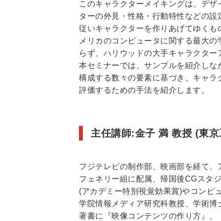
このキャラクターメイキングは、デザ
ターの外見・性格・行動特性などの設
従いキャラクターを作りあげてゆくも
メリカのコンピュータに関する最大の学会
らず、ハリウッドの大手キャラクター
本セミナーでは、サンプルを紹介しな
構成する数々の要素に基づき、キャラ
評価するための手法を紹介します。
主任講師:金子 満 教授 (東
フジテレビの制作部、映画部を経て、
フェネリー組に配属、帰国後CGスタ
(アカデミー特別視覚効果賞)やコンピ
学院情報メディア研究科教授、学術博士
著書に『映像コンテンツの作り方』、