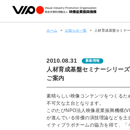
ホーム
>
お知らせ一覧
>
人材育成基盤セミナー
2010.08.31
募集情報
人材育成基盤セミナーシリーズ
ご案内
素晴らしい映像コンテンツをつくるた
不可欠な土台となります。
このたびNPO法人映像産業振興機構(
が進んでいる俳優の演技理論などを土
イティブラボチームの協力を得て、「