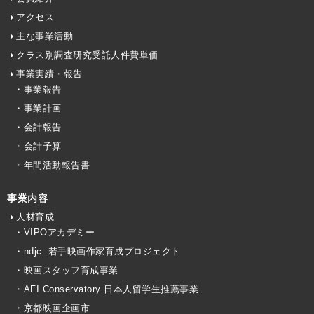
アクセス
主な事業活動
クラス別調査研究受託人件費単価
事業実績・報告
・事業報告
・事業計画
・会計報告
・会計予算
・年間活動報告書
事業内容
人材育成
・VIPOアカデミー
・ndjc: 若手映画作家育成プロジェクト
・映画スタッフ育成事業
・AFI Conservatory 日本人留学生推薦事業
・京都映画企画市