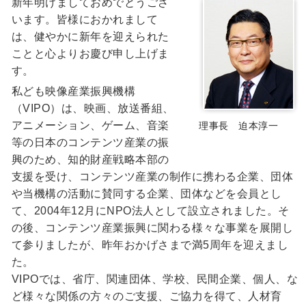
新年明けましておめでとうござ
います。皆様におかれまして
は、健やかに新年を迎えられた
ことと心よりお慶び申し上げま
す。
私ども映像産業振興機構
（VIPO）は、映画、放送番組、
アニメーション、ゲーム、音楽
理事長 迫本淳一
等の日本のコンテンツ産業の振
興のため、知的財産戦略本部の
支援を受け、コンテンツ産業の制作に携わる企業、団体
や当機構の活動に賛同する企業、団体などを会員とし
て、2004年12月にNPO法人として設立されました。そ
の後、コンテンツ産業振興に関わる様々な事業を展開し
て参りましたが、昨年おかげさまで満5周年を迎えまし
た。
VIPOでは、省庁、関連団体、学校、民間企業、個人、な
ど様々な関係の方々のご支援、ご協力を得て、人材育