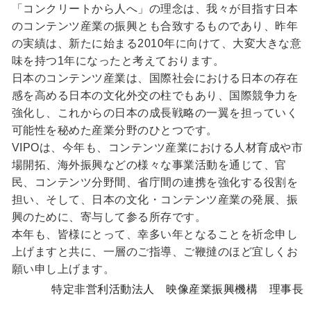
「コンクリートから人へ」の理念は、我々が目指す日本
のコンテンツ産業の振興とも合致するものであり、昨年
の実績は、新たに始まる2010年に向けて、大変大きな意
味を持つ1年になったと考えております。
日本のコンテンツ産業は、国際社会における日本の存在
感を高める日本の文化外交の柱でもあり、国際競争力を
強化し、これからの日本の成長戦略の一翼を担っていく
可能性を秘めた産業分野のひとつです。
VIPOは、今年も、コンテンツ産業における人材育成や市
場開拓、海外振興などの様々な事業活動を通じて、官
民、コンテンツ分野間、省庁間の連携を強化する役割を
担い、そして、日本の文化・コンテンツ産業の発展、振
興のために、寄与して参る所存です。
本年も、皆様にとって、幸多い年となることを祈念申し
上げますと共に、一層のご指導、ご鞭撻のほど宜しくお
願い申し上げます。
特定非営利活動法人 映像産業振興機構 理事長