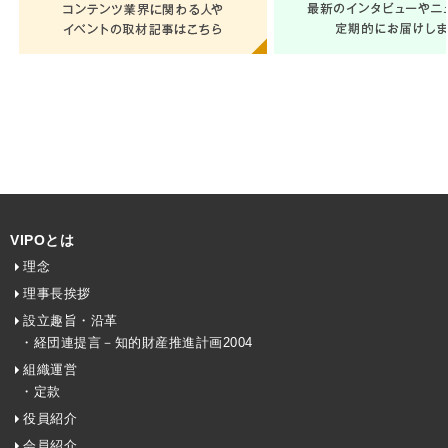
VIPOとは
理念
理事長挨拶
設立趣旨・沿革
・経団連提言－知的財産推進計画2004
組織運営
・定款
役員紹介
会員紹介