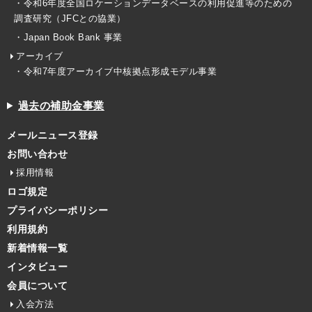
・令和6年度全国ロケーションデータベースの利用促進等のための
調査研究（JFCとの協業）
・Japan Book Bank 事業
アーカイブ
・令和7年度アーカイブ中核拠点形成モデル事業
過去の補助金事業
メールニュース登録
お問い合わせ
採用情報
ロゴ規定
プライバシーポリシー
利用規約
新着情報一覧
インタビュー
会員について
入会方法