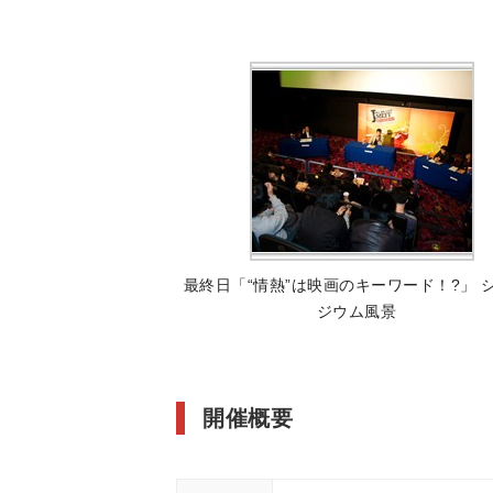
最終日「“情熱”は映画のキーワード！?」 
ジウム風景
開催概要