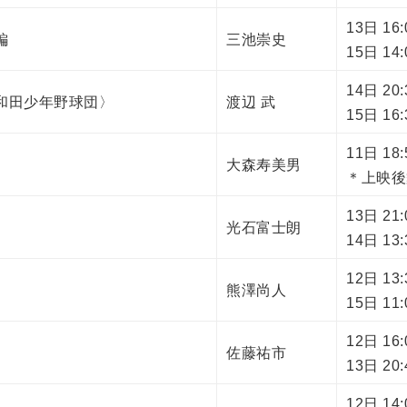
13日 16
編
三池崇史
15日 14
14日 20
和田少年野球団〉
渡辺 武
15日 16
11日 1
大森寿美男
＊上映後
13日 2
光石富士朗
14日 1
12日 1
熊澤尚人
15日 11
12日 16
佐藤祐市
13日 20
12日 14