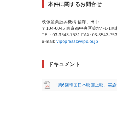
本件に関するお問合せ
映像産業振興機構 信澤、田中
〒104-0045 東京都中央区築地4-1-1
TEL: 03-3543-7531 FAX: 03-3543-75
e-mail:
vipopress@vipo.or.jp
ドキュメント
「第6回韓国日本映画上映」実施