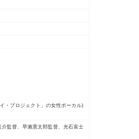
ワイ・プロジェクト」の女性ボーカル)
竜介監督、早瀨憲太郎監督、光石富士