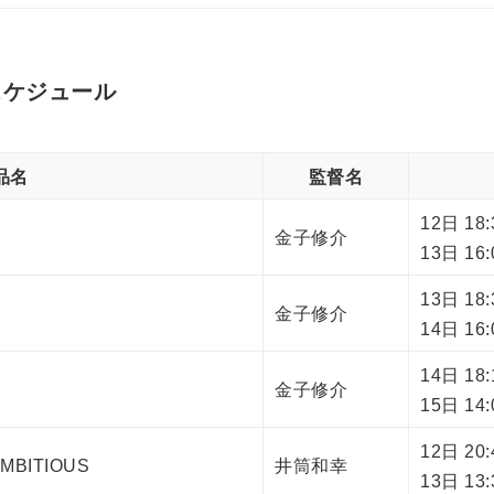
スケジュール
品名
監督名
12日 18
金子修介
13日 1
13日 18
金子修介
14日 16
14日 1
金子修介
15日 1
12日 20
BITIOUS
井筒和幸
13日 13