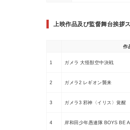
上映作品及び監督舞台挨拶
作
1
ガメラ 大怪獣空中決戦
2
ガメラ2 レギオン襲来
3
ガメラ3 邪神〈イリス〉覚醒
4
岸和田少年愚連隊 BOYS BE AM