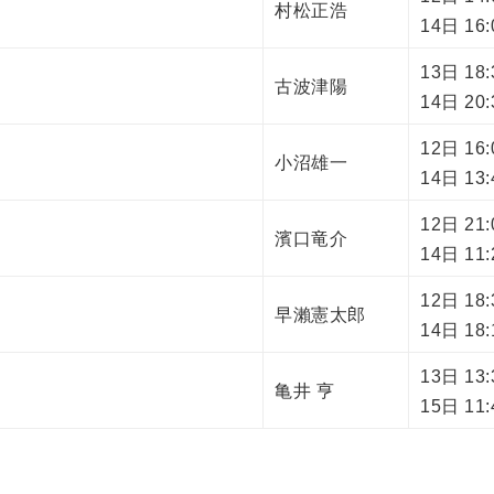
村松正浩
14日 1
13日 1
古波津陽
14日 2
12日 1
小沼雄一
14日 13
12日 2
濱口竜介
14日 11
12日 1
早瀨憲太郎
14日 18
13日 13
亀井 亨
15日 11