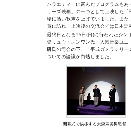
バラエティーに富んだプログラムもあ
リーズ映画」の一つとして上映した「
場に熱い歓声を上げていました。また
賞に訪れ、上映後の交流会では日本語
最終日となる15日(日)に行われたシ
督リュウ・スンワン氏、人気音楽ユニ
研氏の司会の下、「平成ガメラシリー
ついての論議が白熱しました。
開幕式で挨拶する大森寿美男監督