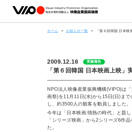
ホーム
>
お知らせ一覧
>
「第６回韓国 日本映
2009.12.16
実施報告
「第６回韓国 日本映画上映」
NPO法人映像産業振興機構(VIPO)は
画祭)を11月11日(水)から15日(日
し、約3500人の観客を動員しました。
今年は「日本映画:情熱の時代」と題し
「シリーズ映画」から2シリーズ6作
た。